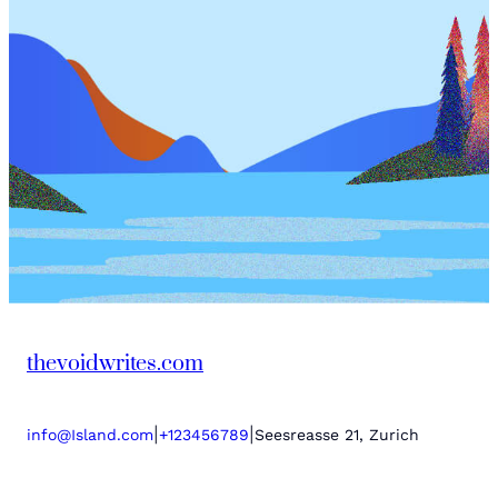
thevoidwrites.com
|
|
info@Island.com
+123456789
Seesreasse 21, Zurich