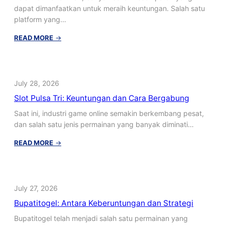
dapat dimanfaatkan untuk meraih keuntungan. Salah satu
platform yang…
:
READ MORE
→
Rubah
4D:
Peluang
Emas
July 28, 2026
di
Slot Pulsa Tri: Keuntungan dan Cara Bergabung
Dunia
Taruhan
Saat ini, industri game online semakin berkembang pesat,
dan salah satu jenis permainan yang banyak diminati…
:
READ MORE
→
Slot
Pulsa
Tri:
Keuntungan
July 27, 2026
dan
Bupatitogel: Antara Keberuntungan dan Strategi
Cara
Bergabung
Bupatitogel telah menjadi salah satu permainan yang