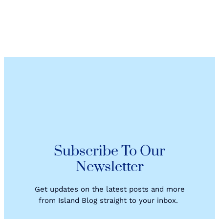
Subscribe To Our
Newsletter
Get updates on the latest posts and more
from Island Blog straight to your inbox.