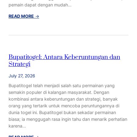
a
g
pemain dapat dengan mudah…
n
E
m
:
READ MORE
→
a
S
s
l
d
o
i
t
D
P
Bupatitogel: Antara Keberuntungan dan
u
u
Strategi
n
l
i
s
July 27, 2026
a
a
T
T
Bupatitogel telah menjadi salah satu permainan yang
a
r
semakin populer di kalangan masyarakat. Dengan
r
i
kombinasi antara keberuntungan dan strategi, banyak
u
:
orang yang tertarik untuk mencoba peruntungannya di
h
K
dunia togel ini. Bupatitogel bukan sekadar permainan
a
e
biasa; ia menggugah rasa ingin tahu dan menarik perhatian
n
u
karena…
n
t
: