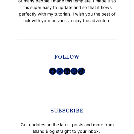
of many people I made this template. I made it so
g
r
it is super easy to update and so that it flows
i
u
perfectly with my tutorials. I wish you the best of
n
luck with your business, enjoy the adventure.
t
u
n
g
a
n
FOLLOW
d
a
Facebook
X
LinkedIn
Instagram
TikTok
n
S
t
r
a
t
SUBSCRIBE
e
g
Get updates on the latest posts and more from
i
Island Blog straight to your inbox.