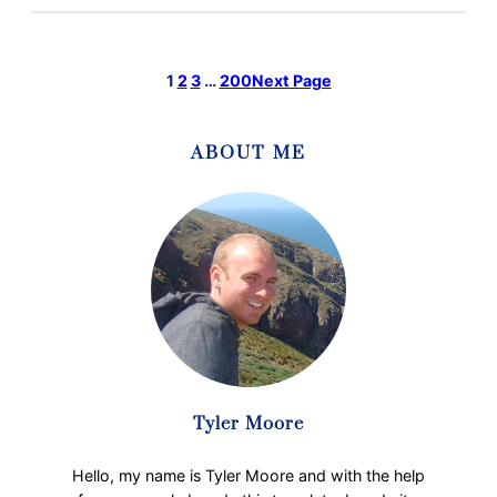
g
b
p
e
a
r
t
1
2
3
…
200
Next Page
u
i
n
t
t
o
ABOUT ME
u
g
n
e
g
l
a
:
n
A
d
n
a
t
n
a
S
r
t
a
r
K
Tyler Moore
a
e
t
b
Hello, my name is Tyler Moore and with the help
e
e