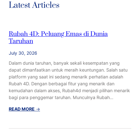
Latest Articles
Rubah 4D: Peluang Emas di Dunia
Taruhan
July 30, 2026
Dalam dunia taruhan, banyak sekali kesempatan yang
dapat dimanfaatkan untuk meraih keuntungan. Salah satu
platform yang saat ini sedang menarik perhatian adalah
Rubah 4D. Dengan berbagai fitur yang menarik dan
kemudahan dalam akses, Rubah4d menjadi pilihan menarik
bagi para penggemar taruhan. Munculnya Rubah…
:
READ MORE
→
R
u
b
a