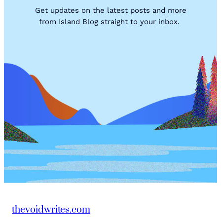
g
r
Get updates on the latest posts and more
i
u
from Island Blog straight to your inbox.
n
t
u
n
g
a
n
d
a
n
S
t
r
a
t
e
g
thevoidwrites.com
i