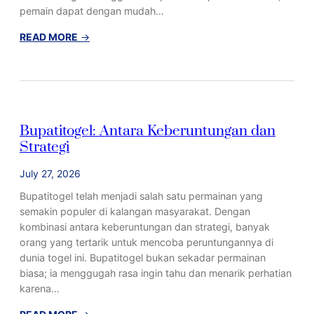
a
g
pemain dapat dengan mudah…
n
E
m
:
READ MORE
→
a
S
s
l
d
o
i
t
D
P
Bupatitogel: Antara Keberuntungan dan
u
u
Strategi
n
l
i
s
July 27, 2026
a
a
T
T
Bupatitogel telah menjadi salah satu permainan yang
a
r
semakin populer di kalangan masyarakat. Dengan
r
i
kombinasi antara keberuntungan dan strategi, banyak
u
:
orang yang tertarik untuk mencoba peruntungannya di
h
K
dunia togel ini. Bupatitogel bukan sekadar permainan
a
e
biasa; ia menggugah rasa ingin tahu dan menarik perhatian
n
u
karena…
n
t
: