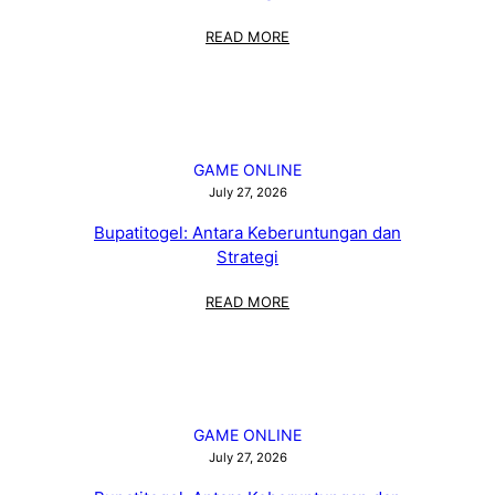
:
READ MORE
BUPATITOGEL:
ANTARA
KEBERUNTUNGAN
DAN
STRATEGI
GAME ONLINE
July 27, 2026
Bupatitogel: Antara Keberuntungan dan
Strategi
:
READ MORE
BUPATITOGEL:
ANTARA
KEBERUNTUNGAN
DAN
STRATEGI
GAME ONLINE
July 27, 2026