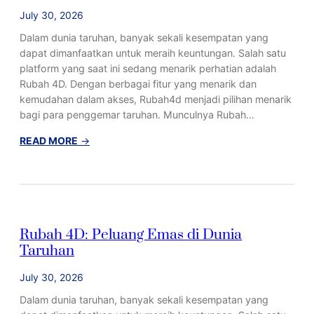
i
:
July 30, 2026
a
P
T
e
Dalam dunia taruhan, banyak sekali kesempatan yang
a
l
dapat dimanfaatkan untuk meraih keuntungan. Salah satu
r
u
platform yang saat ini sedang menarik perhatian adalah
u
a
Rubah 4D. Dengan berbagai fitur yang menarik dan
h
n
kemudahan dalam akses, Rubah4d menjadi pilihan menarik
a
g
bagi para penggemar taruhan. Munculnya Rubah…
n
E
m
:
READ MORE
→
a
R
s
u
d
b
i
a
D
h
Rubah 4D: Peluang Emas di Dunia
u
4
Taruhan
n
D
i
:
July 30, 2026
a
P
T
e
Dalam dunia taruhan, banyak sekali kesempatan yang
a
l