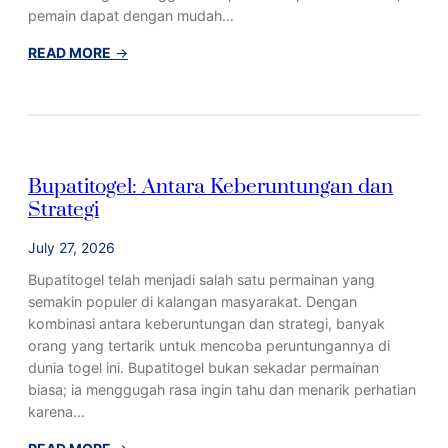
a
g
pemain dapat dengan mudah…
n
E
m
:
READ MORE
→
a
S
s
l
d
o
i
t
D
P
Bupatitogel: Antara Keberuntungan dan
u
u
Strategi
n
l
i
s
July 27, 2026
a
a
T
T
Bupatitogel telah menjadi salah satu permainan yang
a
r
semakin populer di kalangan masyarakat. Dengan
r
i
kombinasi antara keberuntungan dan strategi, banyak
u
:
orang yang tertarik untuk mencoba peruntungannya di
h
K
dunia togel ini. Bupatitogel bukan sekadar permainan
a
e
biasa; ia menggugah rasa ingin tahu dan menarik perhatian
n
u
karena…
n
t
: