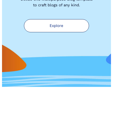
to craft blogs of any kind.
Explore