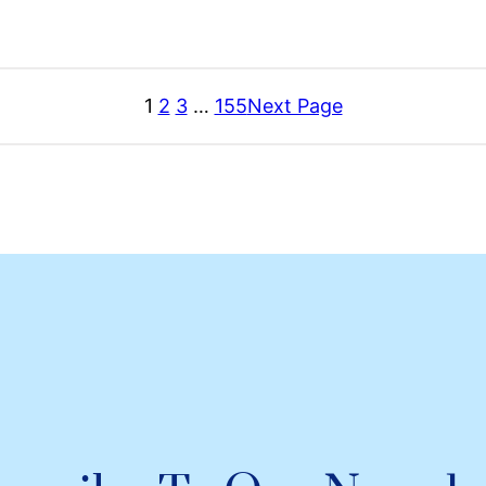
Bupatitogel:
Antara
Keberuntungan
dan
Strategi
1
2
3
…
155
Next Page