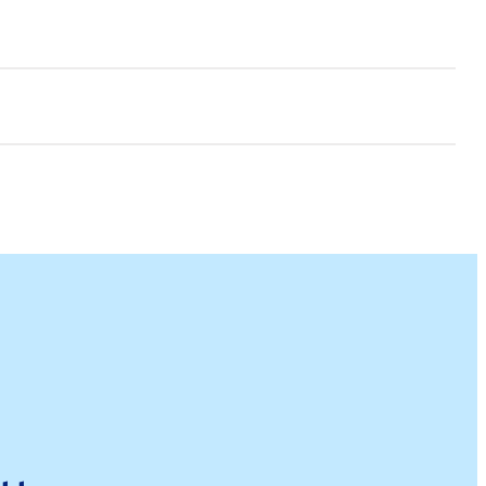
Bupatitogel:
Antara
Keberuntungan
dan
Strategi