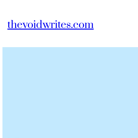
Skip
to
thevoidwrites.com
content