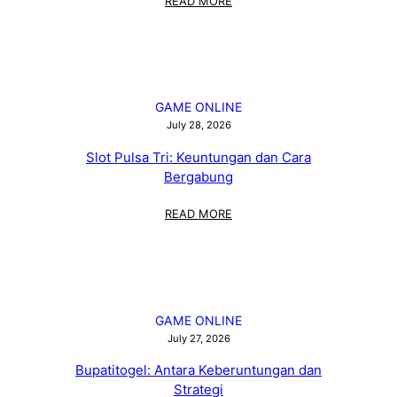
READ MORE
RUBAH
4D:
PELUANG
EMAS
DI
DUNIA
GAME ONLINE
TARUHAN
July 28, 2026
Slot Pulsa Tri: Keuntungan dan Cara
Bergabung
:
READ MORE
SLOT
PULSA
TRI:
KEUNTUNGAN
DAN
CARA
GAME ONLINE
BERGABUNG
July 27, 2026
Bupatitogel: Antara Keberuntungan dan
Strategi