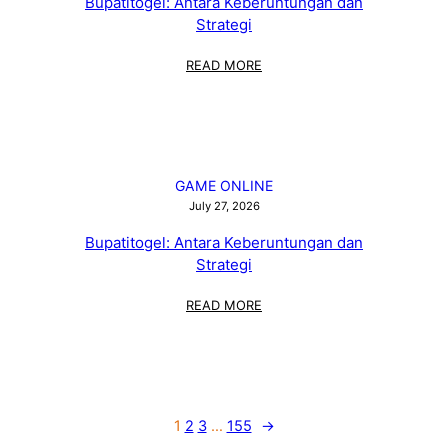
Bupatitogel: Antara Keberuntungan dan
Strategi
:
READ MORE
BUPATITOGEL:
ANTARA
KEBERUNTUNGAN
DAN
STRATEGI
GAME ONLINE
July 27, 2026
Bupatitogel: Antara Keberuntungan dan
Strategi
:
READ MORE
BUPATITOGEL:
ANTARA
KEBERUNTUNGAN
DAN
STRATEGI
1
2
3
…
155
→