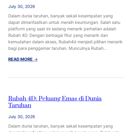
i
:
July 30, 2026
a
P
T
e
Dalam dunia taruhan, banyak sekali kesempatan yang
a
l
dapat dimanfaatkan untuk meraih keuntungan. Salah satu
r
u
platform yang saat ini sedang menarik perhatian adalah
u
a
Rubah 4D. Dengan berbagai fitur yang menarik dan
h
n
kemudahan dalam akses, Rubah4d menjadi pilihan menarik
a
g
bagi para penggemar taruhan. Munculnya Rubah…
n
E
m
:
READ MORE
→
a
R
s
u
d
b
i
a
D
h
Rubah 4D: Peluang Emas di Dunia
u
4
Taruhan
n
D
i
:
July 30, 2026
a
P
T
e
Dalam dunia taruhan, banyak sekali kesempatan yang
a
l