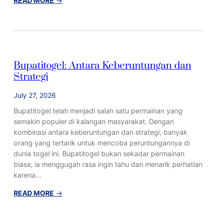
READ MORE
→
u
B
n
u
g
p
a
a
n
t
Bupatitogel: Antara Keberuntungan dan
d
i
Strategi
a
t
n
o
July 27, 2026
C
g
a
e
Bupatitogel telah menjadi salah satu permainan yang
r
l
semakin populer di kalangan masyarakat. Dengan
a
:
kombinasi antara keberuntungan dan strategi, banyak
B
A
orang yang tertarik untuk mencoba peruntungannya di
e
n
dunia togel ini. Bupatitogel bukan sekadar permainan
r
t
biasa; ia menggugah rasa ingin tahu dan menarik perhatian
g
a
karena…
a
r
b
a
:
READ MORE
→
u
K
B
n
e
u