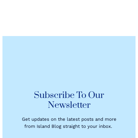
Subscribe To Our
Newsletter
Get updates on the latest posts and more
from Island Blog straight to your inbox.