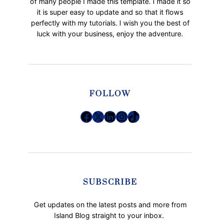
of many people I made this template. I made it so
g
r
it is super easy to update and so that it flows
i
u
perfectly with my tutorials. I wish you the best of
n
luck with your business, enjoy the adventure.
t
u
n
g
a
n
FOLLOW
d
a
Facebook
X
LinkedIn
Instagram
TikTok
n
S
t
r
a
t
SUBSCRIBE
e
g
Get updates on the latest posts and more from
i
Island Blog straight to your inbox.