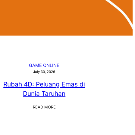
GAME ONLINE
July 30, 2026
Rubah 4D: Peluang Emas di
Dunia Taruhan
:
READ MORE
RUBAH
4D:
PELUANG
EMAS