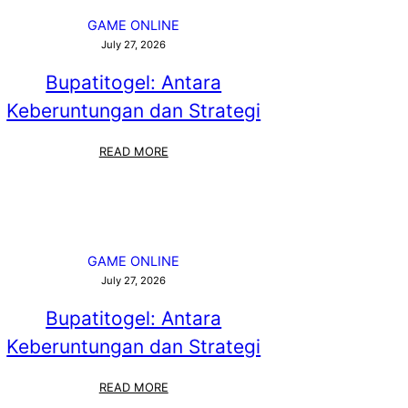
DI
DUNIA
GAME ONLINE
TARUHAN
July 27, 2026
Bupatitogel: Antara
Keberuntungan dan Strategi
:
READ MORE
BUPATITOGEL:
ANTARA
KEBERUNTUNGAN
DAN
STRATEGI
GAME ONLINE
July 27, 2026
Bupatitogel: Antara
Keberuntungan dan Strategi
:
READ MORE
BUPATITOGEL: