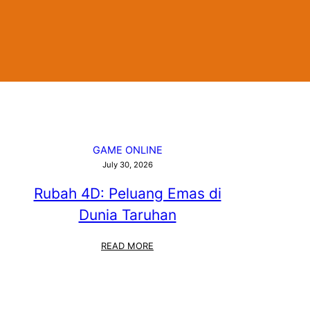
GAME ONLINE
July 30, 2026
Rubah 4D: Peluang Emas di
Dunia Taruhan
:
READ MORE
RUBAH
4D:
PELUANG
EMAS