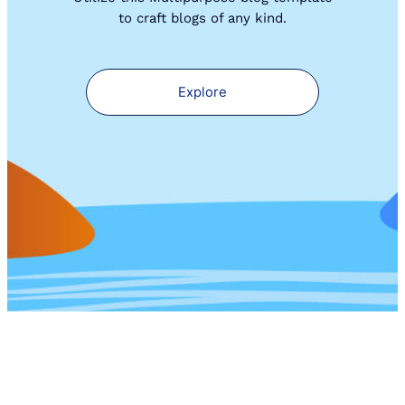
to craft blogs of any kind.
Explore