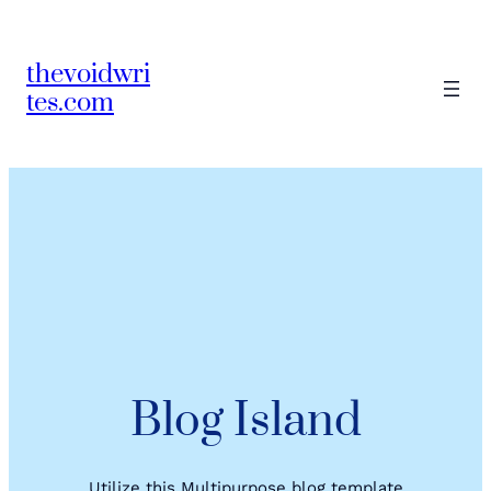
Skip
to
thevoidwri
content
tes.com
Blog Island
Utilize this Multipurpose blog template