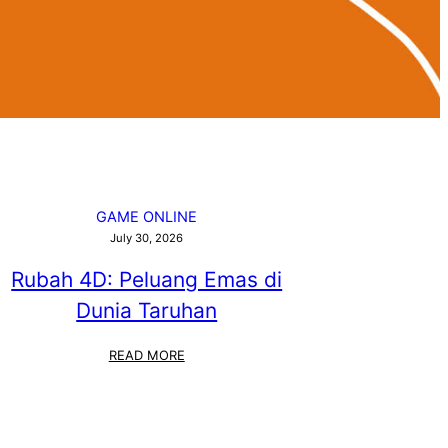
GAME ONLINE
July 30, 2026
Rubah 4D: Peluang Emas di
Dunia Taruhan
:
READ MORE
RUBAH
4D:
PELUANG
EMAS