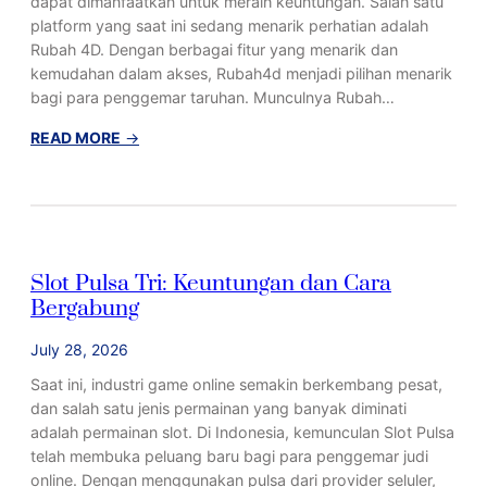
dapat dimanfaatkan untuk meraih keuntungan. Salah satu
r
u
platform yang saat ini sedang menarik perhatian adalah
u
a
Rubah 4D. Dengan berbagai fitur yang menarik dan
h
n
kemudahan dalam akses, Rubah4d menjadi pilihan menarik
a
g
bagi para penggemar taruhan. Munculnya Rubah…
n
E
m
:
READ MORE
→
a
R
s
u
d
b
i
a
D
h
Slot Pulsa Tri: Keuntungan dan Cara
u
4
Bergabung
n
D
i
:
July 28, 2026
a
P
T
e
Saat ini, industri game online semakin berkembang pesat,
a
l
dan salah satu jenis permainan yang banyak diminati
r
u
adalah permainan slot. Di Indonesia, kemunculan Slot Pulsa
u
a
telah membuka peluang baru bagi para penggemar judi
h
n
online. Dengan menggunakan pulsa dari provider seluler,