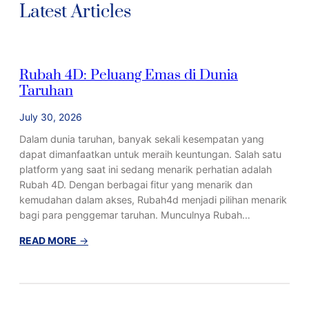
Latest Articles
Rubah 4D: Peluang Emas di Dunia
Taruhan
July 30, 2026
Dalam dunia taruhan, banyak sekali kesempatan yang
dapat dimanfaatkan untuk meraih keuntungan. Salah satu
platform yang saat ini sedang menarik perhatian adalah
Rubah 4D. Dengan berbagai fitur yang menarik dan
kemudahan dalam akses, Rubah4d menjadi pilihan menarik
bagi para penggemar taruhan. Munculnya Rubah…
:
READ MORE
→
R
u
b
a