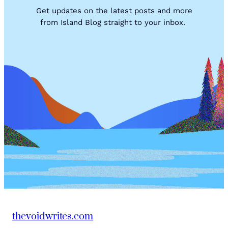
g
r
Get updates on the latest posts and more
i
u
from Island Blog straight to your inbox.
n
t
u
n
g
a
n
d
a
n
S
t
r
a
t
e
g
thevoidwrites.com
i