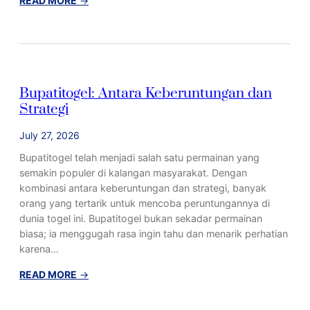
READ MORE
→
u
B
n
u
g
p
a
a
n
t
Bupatitogel: Antara Keberuntungan dan
d
i
Strategi
a
t
n
o
July 27, 2026
C
g
a
e
Bupatitogel telah menjadi salah satu permainan yang
r
l
semakin populer di kalangan masyarakat. Dengan
a
:
kombinasi antara keberuntungan dan strategi, banyak
B
A
orang yang tertarik untuk mencoba peruntungannya di
e
n
dunia togel ini. Bupatitogel bukan sekadar permainan
r
t
biasa; ia menggugah rasa ingin tahu dan menarik perhatian
g
a
karena…
a
r
b
a
:
READ MORE
→
u
K
B
n
e
u