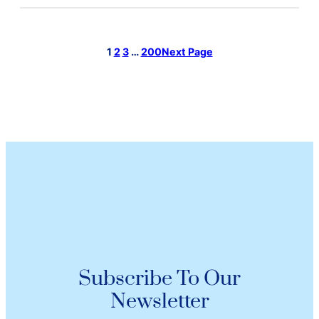
g
b
p
e
a
r
t
1
2
3
…
200
Next Page
u
i
n
t
t
o
u
g
n
e
g
l
a
:
n
A
d
n
a
t
n
a
S
r
t
a
r
K
Subscribe To Our
a
e
t
b
Newsletter
e
e