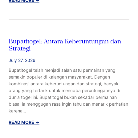
READ MORE
→
u
B
n
u
g
p
a
a
n
t
Bupatitogel: Antara Keberuntungan dan
d
i
Strategi
a
t
n
o
July 27, 2026
C
g
a
e
Bupatitogel telah menjadi salah satu permainan yang
r
l
semakin populer di kalangan masyarakat. Dengan
a
:
kombinasi antara keberuntungan dan strategi, banyak
B
A
orang yang tertarik untuk mencoba peruntungannya di
e
n
dunia togel ini. Bupatitogel bukan sekadar permainan
r
t
biasa; ia menggugah rasa ingin tahu dan menarik perhatian
g
a
karena…
a
r
b
a
:
READ MORE
→
u
K
B
n
e
u