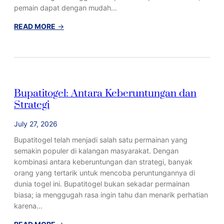
a
g
pemain dapat dengan mudah…
n
E
m
:
READ MORE
→
a
S
s
l
d
o
i
t
D
P
Bupatitogel: Antara Keberuntungan dan
u
u
Strategi
n
l
i
s
July 27, 2026
a
a
T
T
Bupatitogel telah menjadi salah satu permainan yang
a
r
semakin populer di kalangan masyarakat. Dengan
r
i
kombinasi antara keberuntungan dan strategi, banyak
u
:
orang yang tertarik untuk mencoba peruntungannya di
h
K
dunia togel ini. Bupatitogel bukan sekadar permainan
a
e
biasa; ia menggugah rasa ingin tahu dan menarik perhatian
n
u
karena…
n
t
: