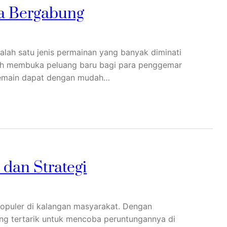
ra Bergabung
salah satu jenis permainan yang banyak diminati
elah membuka peluang baru bagi para penggemar
, pemain dapat dengan mudah…
 dan Strategi
populer di kalangan masyarakat. Dengan
ang tertarik untuk mencoba peruntungannya di