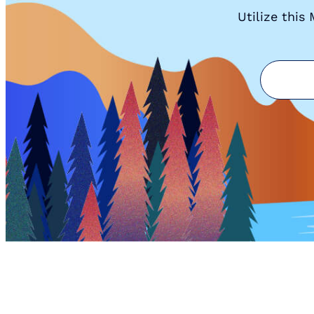
Utilize this