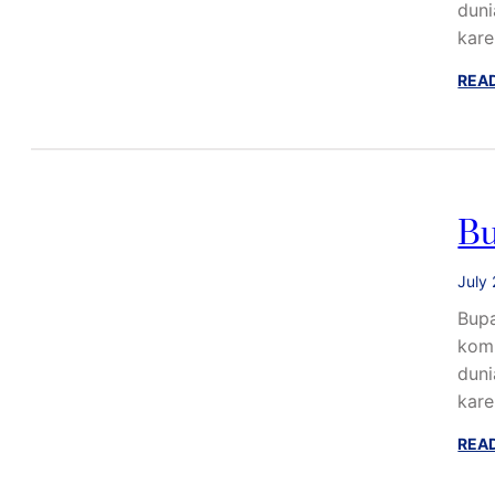
duni
kar
REA
Bu
July 
Bupa
komb
duni
kar
REA