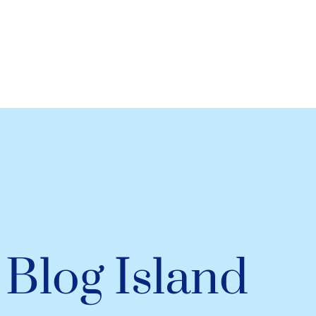
Blog Island