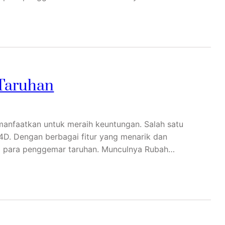
 Taruhan
manfaatkan untuk meraih keuntungan. Salah satu
 4D. Dengan berbagai fitur yang menarik dan
i para penggemar taruhan. Munculnya Rubah…