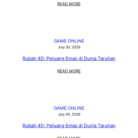
:
READ MORE
RUBAH
4D:
PELUANG
EMAS
DI
DUNIA
GAME ONLINE
TARUHAN
July 30, 2026
Rubah 4D: Peluang Emas di Dunia Taruhan
:
READ MORE
RUBAH
4D:
PELUANG
EMAS
DI
DUNIA
GAME ONLINE
TARUHAN
July 30, 2026
Rubah 4D: Peluang Emas di Dunia Taruhan
: