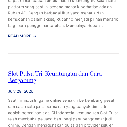
dapat dimanfaatkan untuk meraih keuntungan. Salah satu
r
u
platform yang saat ini sedang menarik perhatian adalah
u
a
Rubah 4D. Dengan berbagai fitur yang menarik dan
h
n
kemudahan dalam akses, Rubah4d menjadi pilihan menarik
a
g
bagi para penggemar taruhan. Munculnya Rubah…
n
E
m
:
READ MORE
→
a
R
s
u
d
b
i
a
D
h
Slot Pulsa Tri: Keuntungan dan Cara
u
4
Bergabung
n
D
i
:
July 28, 2026
a
P
T
e
Saat ini, industri game online semakin berkembang pesat,
a
l
dan salah satu jenis permainan yang banyak diminati
r
u
adalah permainan slot. Di Indonesia, kemunculan Slot Pulsa
u
a
telah membuka peluang baru bagi para penggemar judi
h
n
online. Dengan menggunakan pulsa dari provider seluler,