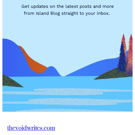
g
r
Get updates on the latest posts and more
i
u
from Island Blog straight to your inbox.
n
t
u
n
g
a
n
d
a
n
S
t
r
a
t
e
g
thevoidwrites.com
i