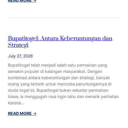
READ MORE
→
u
B
n
u
g
p
a
a
n
t
Bupatitogel: Antara Keberuntungan dan
d
i
Strategi
a
t
n
o
July 27, 2026
C
g
a
e
Bupatitogel telah menjadi salah satu permainan yang
r
l
semakin populer di kalangan masyarakat. Dengan
a
:
kombinasi antara keberuntungan dan strategi, banyak
B
A
orang yang tertarik untuk mencoba peruntungannya di
e
n
dunia togel ini. Bupatitogel bukan sekadar permainan
r
t
biasa; ia menggugah rasa ingin tahu dan menarik perhatian
g
a
karena…
a
r
b
a
:
READ MORE
→
u
K
B
n
e
u