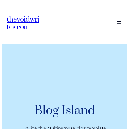
Skip
to
thevoidwri
content
tes.com
Blog Island
Utilize this Multipurpose blog template