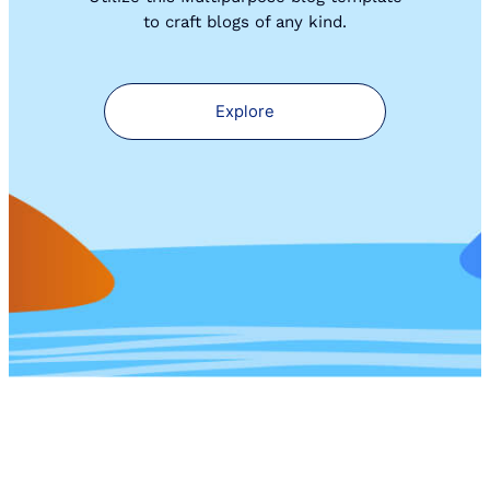
to craft blogs of any kind.
Explore