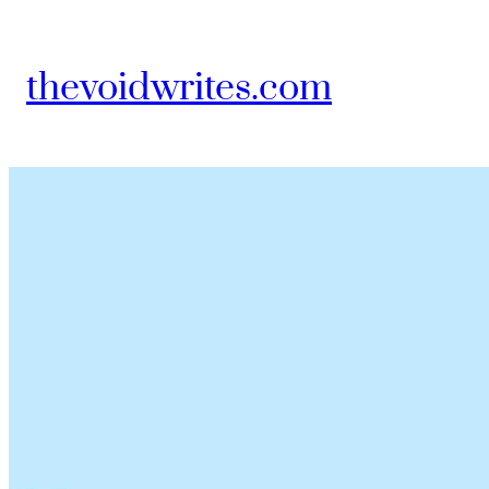
Skip
to
thevoidwrites.com
content