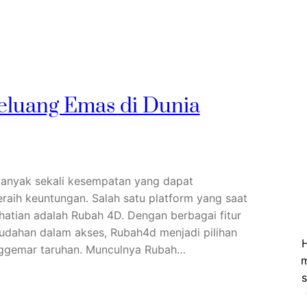
eluang Emas di Dunia
banyak sekali kesempatan yang dapat
raih keuntungan. Salah satu platform yang saat
hatian adalah Rubah 4D. Dengan berbagai fitur
dahan dalam akses, Rubah4d menjadi pilihan
H
nggemar taruhan. Munculnya Rubah…
m
s