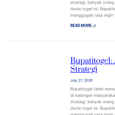
h
strategi, banyak oran
K
a
dunia togel ini. Bupati
e
n
menggugah rasa ingin 
u
n
:
READ MORE
→
t
B
u
u
n
p
g
a
a
t
n
Bupatitogel
i
d
t
Strategi
a
o
n
g
C
July 27, 2026
e
a
l
Bupatitogel telah menj
r
:
di kalangan masyaraka
a
A
B
strategi, banyak oran
n
e
dunia togel ini. Bupati
t
r
menggugah rasa ingin 