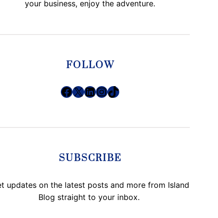
your business, enjoy the adventure.
FOLLOW
Facebook
X
LinkedIn
Instagram
TikTok
SUBSCRIBE
t updates on the latest posts and more from Island
Blog straight to your inbox.