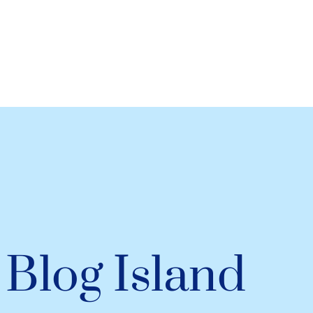
Blog Island