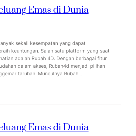
eluang Emas di Dunia
banyak sekali kesempatan yang dapat
raih keuntungan. Salah satu platform yang saat
hatian adalah Rubah 4D. Dengan berbagai fitur
dahan dalam akses, Rubah4d menjadi pilihan
nggemar taruhan. Munculnya Rubah…
eluang Emas di Dunia