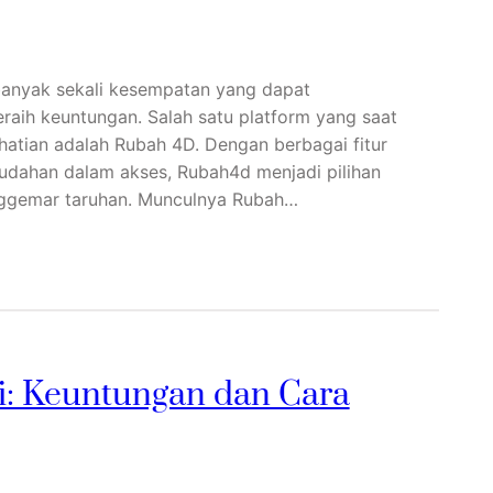
banyak sekali kesempatan yang dapat
raih keuntungan. Salah satu platform yang saat
hatian adalah Rubah 4D. Dengan berbagai fitur
dahan dalam akses, Rubah4d menjadi pilihan
nggemar taruhan. Munculnya Rubah…
ri: Keuntungan dan Cara