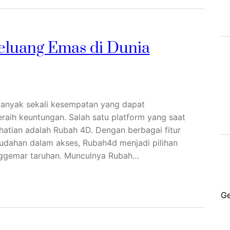
eluang Emas di Dunia
banyak sekali kesempatan yang dapat
raih keuntungan. Salah satu platform yang saat
hatian adalah Rubah 4D. Dengan berbagai fitur
dahan dalam akses, Rubah4d menjadi pilihan
nggemar taruhan. Munculnya Rubah…
Ge