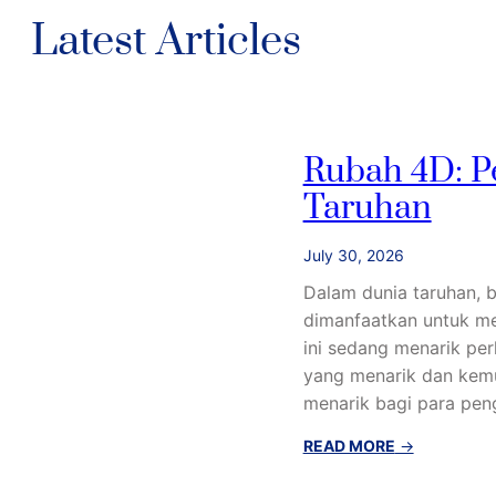
Latest Articles
Rubah 4D: P
Taruhan
July 30, 2026
Dalam dunia taruhan, 
dimanfaatkan untuk me
ini sedang menarik per
yang menarik dan kemu
menarik bagi para pe
:
READ MORE
→
R
u