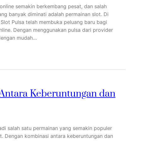
e online semakin berkembang pesat, dan salah
ang banyak diminati adalah permainan slot. Di
 Slot Pulsa telah membuka peluang baru bagi
nline. Dengan menggunakan pulsa dari provider
t dengan mudah…
: Antara Keberuntungan dan
adi salah satu permainan yang semakin populer
t. Dengan kombinasi antara keberuntungan dan