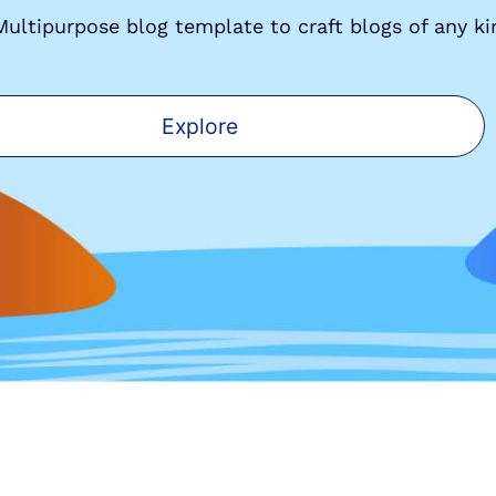
 Multipurpose blog template to craft blogs of any ki
Explore