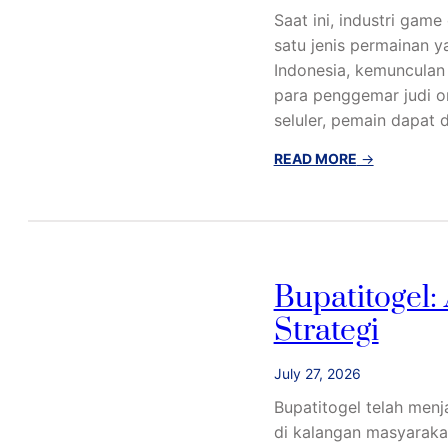
l
Saat ini, industri gam
r
u
satu jenis permainan y
u
a
h
Indonesia, kemunculan
n
a
para penggemar judi o
g
n
seluler, pemain dapa
E
m
:
READ MORE
→
a
S
s
l
d
o
i
t
D
P
u
Bupatitogel
u
n
l
Strategi
i
s
a
a
T
July 27, 2026
T
a
r
Bupatitogel telah menj
r
i
di kalangan masyaraka
u
: