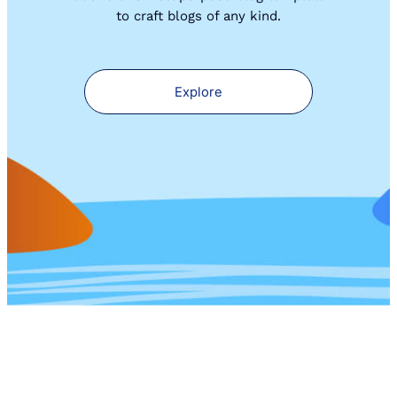
to craft blogs of any kind.
Explore