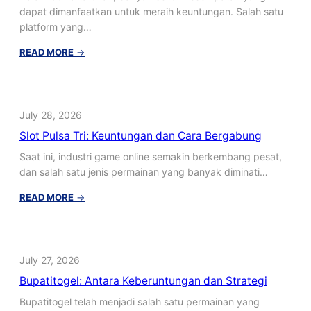
dapat dimanfaatkan untuk meraih keuntungan. Salah satu
platform yang…
:
READ MORE
→
Rubah
4D:
Peluang
Emas
July 28, 2026
di
Slot Pulsa Tri: Keuntungan dan Cara Bergabung
Dunia
Taruhan
Saat ini, industri game online semakin berkembang pesat,
dan salah satu jenis permainan yang banyak diminati…
:
READ MORE
→
Slot
Pulsa
Tri:
Keuntungan
July 27, 2026
dan
Bupatitogel: Antara Keberuntungan dan Strategi
Cara
Bergabung
Bupatitogel telah menjadi salah satu permainan yang