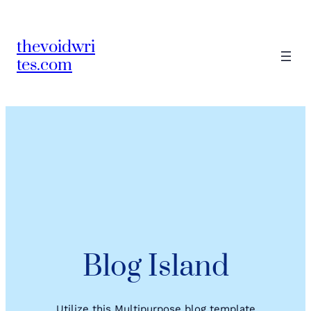
Skip
to
thevoidwri
content
tes.com
Blog Island
Utilize this Multipurpose blog template