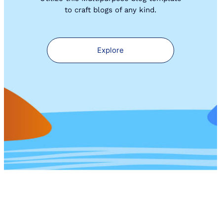
to craft blogs of any kind.
Explore