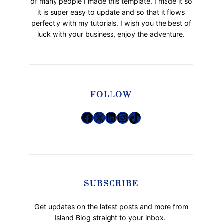
of many people I made this template. I made it so
g
r
it is super easy to update and so that it flows
i
u
perfectly with my tutorials. I wish you the best of
n
luck with your business, enjoy the adventure.
t
u
n
g
a
n
FOLLOW
d
a
Facebook
X
LinkedIn
Instagram
TikTok
n
S
t
r
a
t
SUBSCRIBE
e
g
Get updates on the latest posts and more from
i
Island Blog straight to your inbox.