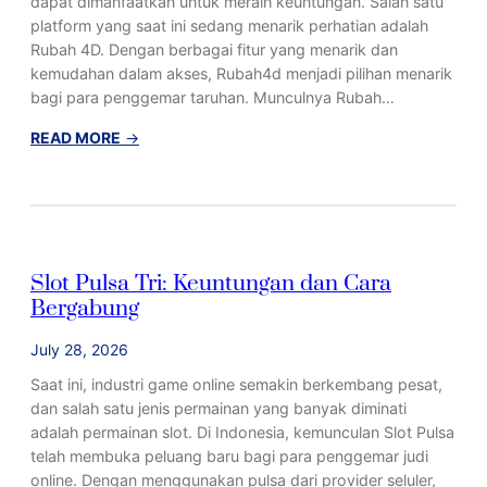
dapat dimanfaatkan untuk meraih keuntungan. Salah satu
r
u
platform yang saat ini sedang menarik perhatian adalah
u
a
Rubah 4D. Dengan berbagai fitur yang menarik dan
h
n
kemudahan dalam akses, Rubah4d menjadi pilihan menarik
a
g
bagi para penggemar taruhan. Munculnya Rubah…
n
E
m
:
READ MORE
→
a
R
s
u
d
b
i
a
D
h
Slot Pulsa Tri: Keuntungan dan Cara
u
4
Bergabung
n
D
i
:
July 28, 2026
a
P
T
e
Saat ini, industri game online semakin berkembang pesat,
a
l
dan salah satu jenis permainan yang banyak diminati
r
u
adalah permainan slot. Di Indonesia, kemunculan Slot Pulsa
u
a
telah membuka peluang baru bagi para penggemar judi
h
n
online. Dengan menggunakan pulsa dari provider seluler,