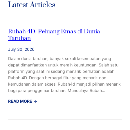
Latest Articles
Rubah 4D: Peluang Emas di Dunia
Taruhan
July 30, 2026
Dalam dunia taruhan, banyak sekali kesempatan yang
dapat dimanfaatkan untuk meraih keuntungan. Salah satu
platform yang saat ini sedang menarik perhatian adalah
Rubah 4D. Dengan berbagai fitur yang menarik dan
kemudahan dalam akses, Rubah4d menjadi pilihan menarik
bagi para penggemar taruhan. Munculnya Rubah…
:
READ MORE
→
R
u
b
a