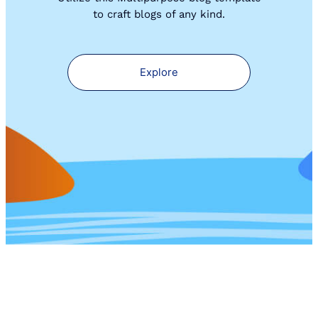
to craft blogs of any kind.
Explore