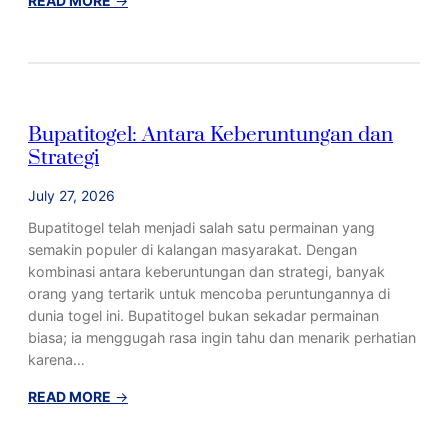
READ MORE
→
u
B
n
u
g
p
a
a
n
t
Bupatitogel: Antara Keberuntungan dan
d
i
Strategi
a
t
n
o
July 27, 2026
C
g
a
e
Bupatitogel telah menjadi salah satu permainan yang
r
l
semakin populer di kalangan masyarakat. Dengan
a
:
kombinasi antara keberuntungan dan strategi, banyak
B
A
orang yang tertarik untuk mencoba peruntungannya di
e
n
dunia togel ini. Bupatitogel bukan sekadar permainan
r
t
biasa; ia menggugah rasa ingin tahu dan menarik perhatian
g
a
karena…
a
r
b
a
:
READ MORE
→
u
K
B
n
e
u