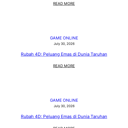
:
READ MORE
RUBAH
4D:
PELUANG
EMAS
DI
DUNIA
GAME ONLINE
TARUHAN
July 30, 2026
Rubah 4D: Peluang Emas di Dunia Taruhan
:
READ MORE
RUBAH
4D:
PELUANG
EMAS
DI
DUNIA
GAME ONLINE
TARUHAN
July 30, 2026
Rubah 4D: Peluang Emas di Dunia Taruhan
: