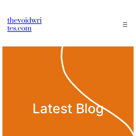
Skip
to
thevoidwri
content
tes.com
Latest Blog