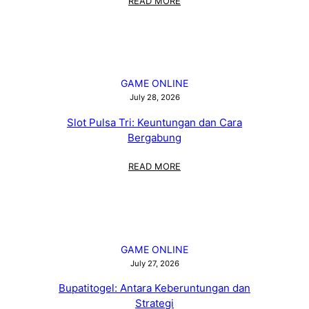
READ MORE
RUBAH
4D:
PELUANG
EMAS
DI
DUNIA
GAME ONLINE
TARUHAN
July 28, 2026
Slot Pulsa Tri: Keuntungan dan Cara
Bergabung
:
READ MORE
SLOT
PULSA
TRI:
KEUNTUNGAN
DAN
CARA
GAME ONLINE
BERGABUNG
July 27, 2026
Bupatitogel: Antara Keberuntungan dan
Strategi