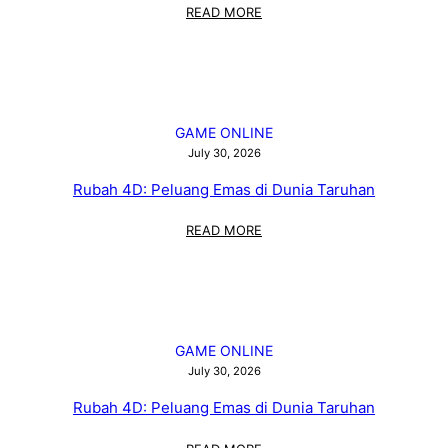
:
READ MORE
RUBAH
4D:
PELUANG
EMAS
DI
DUNIA
GAME ONLINE
TARUHAN
July 30, 2026
Rubah 4D: Peluang Emas di Dunia Taruhan
:
READ MORE
RUBAH
4D:
PELUANG
EMAS
DI
DUNIA
GAME ONLINE
TARUHAN
July 30, 2026
Rubah 4D: Peluang Emas di Dunia Taruhan
: