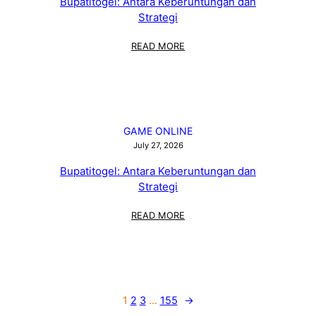
Bupatitogel: Antara Keberuntungan dan
Strategi
:
READ MORE
BUPATITOGEL:
ANTARA
KEBERUNTUNGAN
DAN
STRATEGI
GAME ONLINE
July 27, 2026
Bupatitogel: Antara Keberuntungan dan
Strategi
:
READ MORE
BUPATITOGEL:
ANTARA
KEBERUNTUNGAN
DAN
STRATEGI
1
2
3
…
155
→