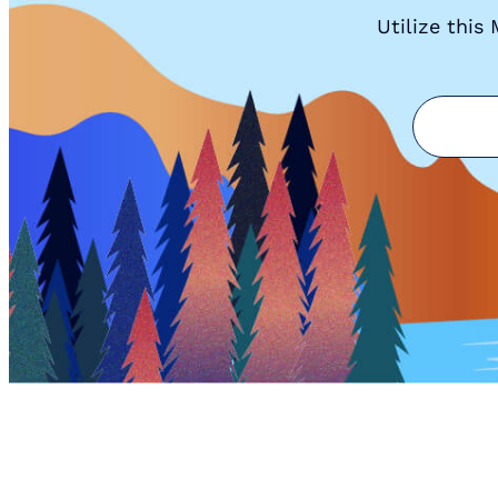
Utilize this