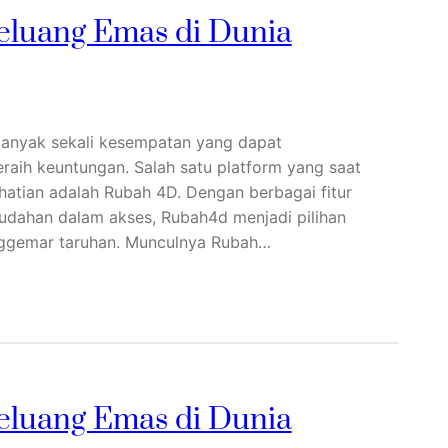
eluang Emas di Dunia
banyak sekali kesempatan yang dapat
raih keuntungan. Salah satu platform yang saat
hatian adalah Rubah 4D. Dengan berbagai fitur
dahan dalam akses, Rubah4d menjadi pilihan
nggemar taruhan. Munculnya Rubah…
eluang Emas di Dunia