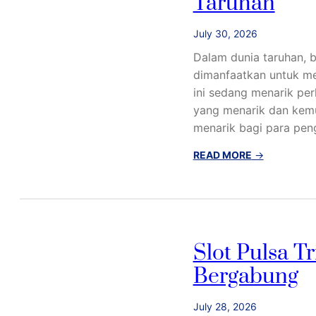
Taruhan
:
a
P
T
July 30, 2026
e
a
l
Dalam dunia taruhan, 
r
u
dimanfaatkan untuk me
u
a
h
ini sedang menarik per
n
a
yang menarik dan kemu
g
n
menarik bagi para pe
E
m
:
READ MORE
→
a
R
s
u
d
b
i
a
D
h
u
Slot Pulsa T
4
n
D
Bergabung
i
:
a
P
T
July 28, 2026
e
a