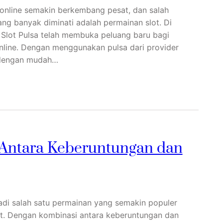
e online semakin berkembang pesat, dan salah
ang banyak diminati adalah permainan slot. Di
 Slot Pulsa telah membuka peluang baru bagi
nline. Dengan menggunakan pulsa dari provider
t dengan mudah…
: Antara Keberuntungan dan
adi salah satu permainan yang semakin populer
t. Dengan kombinasi antara keberuntungan dan