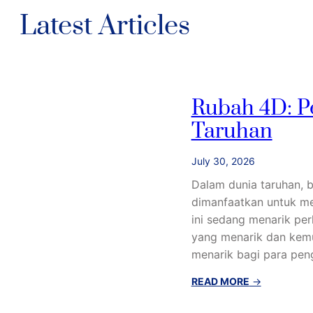
Latest Articles
Rubah 4D: P
Taruhan
July 30, 2026
Dalam dunia taruhan, 
dimanfaatkan untuk me
ini sedang menarik per
yang menarik dan kemu
menarik bagi para pe
:
READ MORE
→
R
u