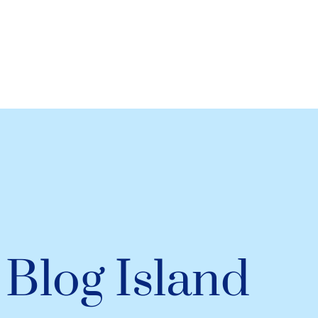
Blog Island