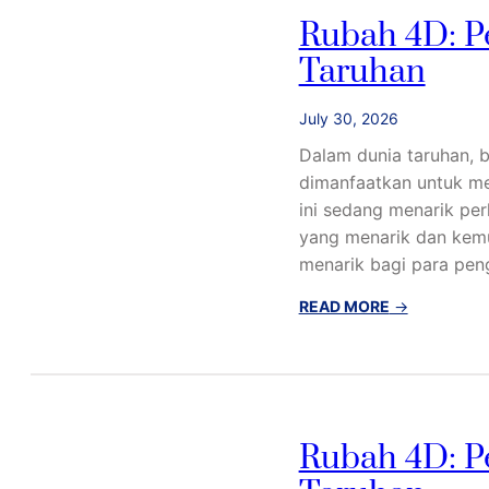
h
u
Rubah 4D: P
4
n
D
Taruhan
i
:
a
P
T
July 30, 2026
e
a
l
Dalam dunia taruhan, 
r
u
dimanfaatkan untuk me
u
a
h
ini sedang menarik per
n
a
yang menarik dan kemu
g
n
menarik bagi para pe
E
m
:
READ MORE
→
a
R
s
u
d
b
i
a
D
h
u
Rubah 4D: P
4
n
D
i