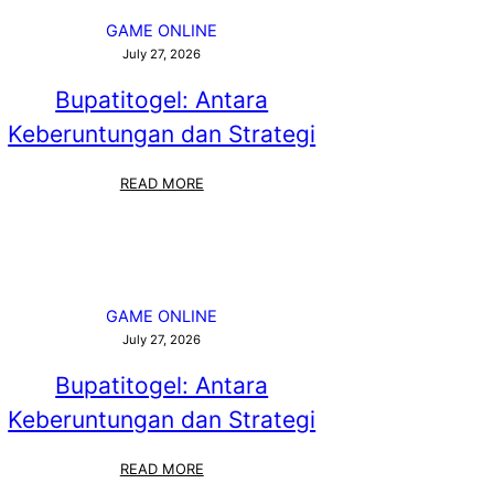
DI
DUNIA
GAME ONLINE
TARUHAN
July 27, 2026
Bupatitogel: Antara
Keberuntungan dan Strategi
:
READ MORE
BUPATITOGEL:
ANTARA
KEBERUNTUNGAN
DAN
STRATEGI
GAME ONLINE
July 27, 2026
Bupatitogel: Antara
Keberuntungan dan Strategi
:
READ MORE
BUPATITOGEL: