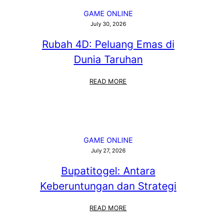
DI
DUNIA
GAME ONLINE
TARUHAN
July 30, 2026
Rubah 4D: Peluang Emas di
Dunia Taruhan
:
READ MORE
RUBAH
4D:
PELUANG
EMAS
DI
DUNIA
GAME ONLINE
TARUHAN
July 27, 2026
Bupatitogel: Antara
Keberuntungan dan Strategi
:
READ MORE
BUPATITOGEL: