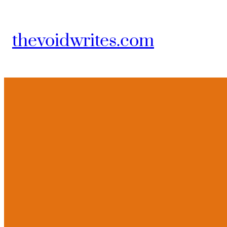
Skip
to
thevoidwrites.com
content