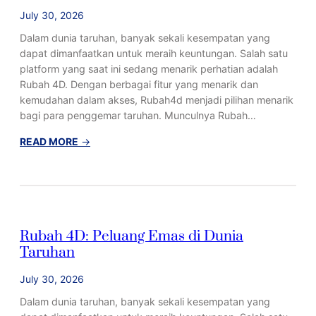
i
:
July 30, 2026
a
P
T
e
Dalam dunia taruhan, banyak sekali kesempatan yang
a
l
dapat dimanfaatkan untuk meraih keuntungan. Salah satu
r
u
platform yang saat ini sedang menarik perhatian adalah
u
a
Rubah 4D. Dengan berbagai fitur yang menarik dan
h
n
kemudahan dalam akses, Rubah4d menjadi pilihan menarik
a
g
bagi para penggemar taruhan. Munculnya Rubah…
n
E
m
:
READ MORE
→
a
R
s
u
d
b
i
a
D
h
Rubah 4D: Peluang Emas di Dunia
u
4
Taruhan
n
D
i
:
July 30, 2026
a
P
T
e
Dalam dunia taruhan, banyak sekali kesempatan yang
a
l