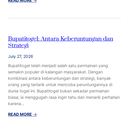
READ MORE
→
u
B
n
u
g
p
a
a
n
t
Bupatitogel: Antara Keberuntungan dan
d
i
Strategi
a
t
n
o
July 27, 2026
C
g
a
e
Bupatitogel telah menjadi salah satu permainan yang
r
l
semakin populer di kalangan masyarakat. Dengan
a
:
kombinasi antara keberuntungan dan strategi, banyak
B
A
orang yang tertarik untuk mencoba peruntungannya di
e
n
dunia togel ini. Bupatitogel bukan sekadar permainan
r
t
biasa; ia menggugah rasa ingin tahu dan menarik perhatian
g
a
karena…
a
r
b
a
:
READ MORE
→
u
K
B
n
e
u