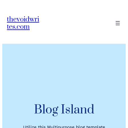
Skip
to
thevoidwri
content
tes.com
Blog Island
Utilize this Multipurpose blog template