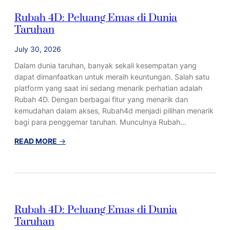
h
Rubah 4D: Peluang Emas di Dunia
4
Taruhan
D
:
July 30, 2026
P
e
Dalam dunia taruhan, banyak sekali kesempatan yang
l
dapat dimanfaatkan untuk meraih keuntungan. Salah satu
u
platform yang saat ini sedang menarik perhatian adalah
a
Rubah 4D. Dengan berbagai fitur yang menarik dan
n
kemudahan dalam akses, Rubah4d menjadi pilihan menarik
g
bagi para penggemar taruhan. Munculnya Rubah…
E
m
:
READ MORE
→
a
R
s
u
d
b
i
a
D
h
Rubah 4D: Peluang Emas di Dunia
u
4
Taruhan
n
D