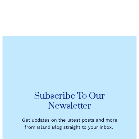
Subscribe To Our
Newsletter
Get updates on the latest posts and more
from Island Blog straight to your inbox.