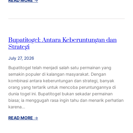
READ MORE
→
u
B
n
u
g
p
a
a
n
t
Bupatitogel: Antara Keberuntungan dan
d
i
Strategi
a
t
n
o
July 27, 2026
C
g
a
e
Bupatitogel telah menjadi salah satu permainan yang
r
l
semakin populer di kalangan masyarakat. Dengan
a
:
kombinasi antara keberuntungan dan strategi, banyak
B
A
orang yang tertarik untuk mencoba peruntungannya di
e
n
dunia togel ini. Bupatitogel bukan sekadar permainan
r
t
biasa; ia menggugah rasa ingin tahu dan menarik perhatian
g
a
karena…
a
r
b
a
:
READ MORE
→
u
K
B
n
e
u