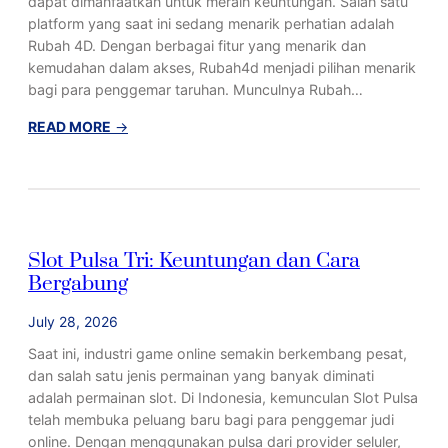
dapat dimanfaatkan untuk meraih keuntungan. Salah satu
r
u
platform yang saat ini sedang menarik perhatian adalah
u
a
Rubah 4D. Dengan berbagai fitur yang menarik dan
h
n
kemudahan dalam akses, Rubah4d menjadi pilihan menarik
a
g
bagi para penggemar taruhan. Munculnya Rubah…
n
E
m
:
READ MORE
→
a
R
s
u
d
b
i
a
D
h
Slot Pulsa Tri: Keuntungan dan Cara
u
4
Bergabung
n
D
i
:
July 28, 2026
a
P
T
e
Saat ini, industri game online semakin berkembang pesat,
a
l
dan salah satu jenis permainan yang banyak diminati
r
u
adalah permainan slot. Di Indonesia, kemunculan Slot Pulsa
u
a
telah membuka peluang baru bagi para penggemar judi
h
n
online. Dengan menggunakan pulsa dari provider seluler,