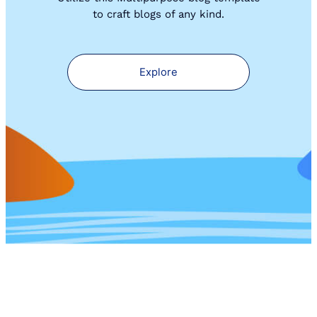
to craft blogs of any kind.
Explore