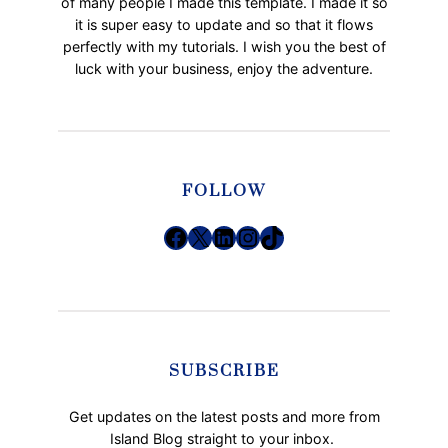
of many people I made this template. I made it so
g
r
it is super easy to update and so that it flows
i
u
perfectly with my tutorials. I wish you the best of
n
luck with your business, enjoy the adventure.
t
u
n
g
a
n
FOLLOW
d
a
Facebook
X
LinkedIn
Instagram
TikTok
n
S
t
r
a
t
SUBSCRIBE
e
g
Get updates on the latest posts and more from
i
Island Blog straight to your inbox.