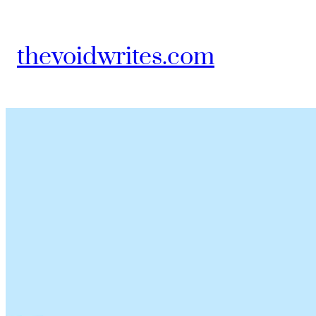
Skip
to
thevoidwrites.com
content