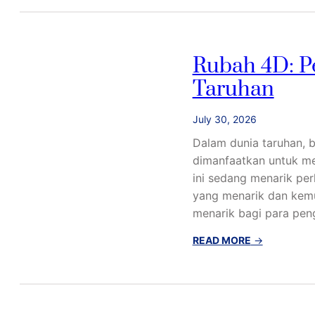
b
a
h
Rubah 4D: P
4
D
Taruhan
:
P
July 30, 2026
e
l
Dalam dunia taruhan, 
u
dimanfaatkan untuk me
a
ini sedang menarik per
n
yang menarik dan kemu
g
menarik bagi para pe
E
m
:
READ MORE
→
a
R
s
u
d
b
i
a
D