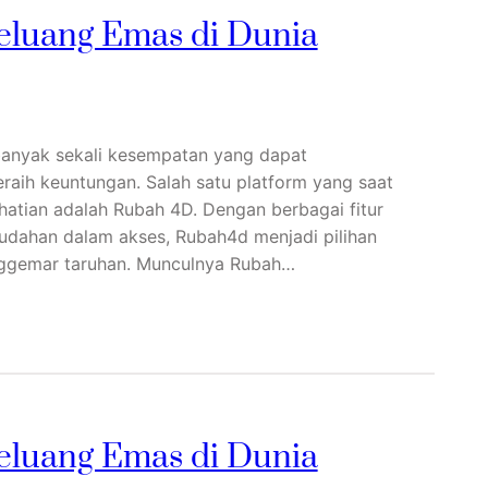
eluang Emas di Dunia
banyak sekali kesempatan yang dapat
raih keuntungan. Salah satu platform yang saat
hatian adalah Rubah 4D. Dengan berbagai fitur
dahan dalam akses, Rubah4d menjadi pilihan
nggemar taruhan. Munculnya Rubah…
eluang Emas di Dunia