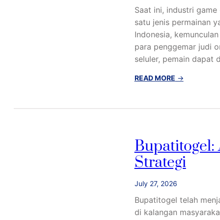
l
Saat ini, industri gam
r
u
satu jenis permainan y
u
a
h
Indonesia, kemunculan
n
a
para penggemar judi o
g
n
seluler, pemain dapa
E
m
:
READ MORE
→
a
S
s
l
d
o
i
t
D
P
u
Bupatitogel
u
n
l
Strategi
i
s
a
a
T
July 27, 2026
T
a
r
Bupatitogel telah menj
r
i
di kalangan masyaraka
u
: