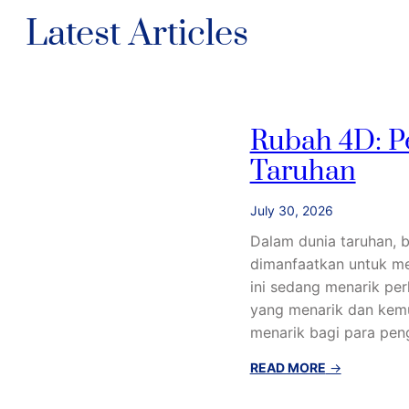
Latest Articles
Rubah 4D: P
Taruhan
July 30, 2026
Dalam dunia taruhan, 
dimanfaatkan untuk me
ini sedang menarik per
yang menarik dan kemu
menarik bagi para pe
:
READ MORE
→
R
u