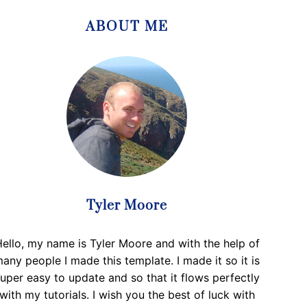
ABOUT ME
Tyler Moore
ello, my name is Tyler Moore and with the help of
any people I made this template. I made it so it is
uper easy to update and so that it flows perfectly
with my tutorials. I wish you the best of luck with