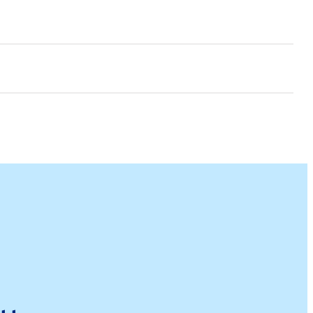
Bupatitogel:
Antara
Keberuntungan
dan
Strategi