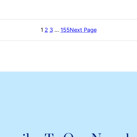
Bupatitogel:
Antara
Keberuntungan
dan
Strategi
1
2
3
…
155
Next Page