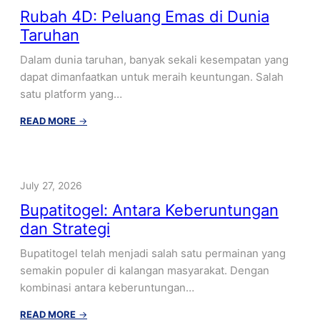
Dunia
Rubah 4D: Peluang Emas di Dunia
Taruhan
Taruhan
Dalam dunia taruhan, banyak sekali kesempatan yang
dapat dimanfaatkan untuk meraih keuntungan. Salah
satu platform yang…
:
READ MORE
→
Rubah
4D:
Peluang
Emas
July 27, 2026
di
Dunia
Bupatitogel: Antara Keberuntungan
Taruhan
dan Strategi
Bupatitogel telah menjadi salah satu permainan yang
semakin populer di kalangan masyarakat. Dengan
kombinasi antara keberuntungan…
:
READ MORE
→