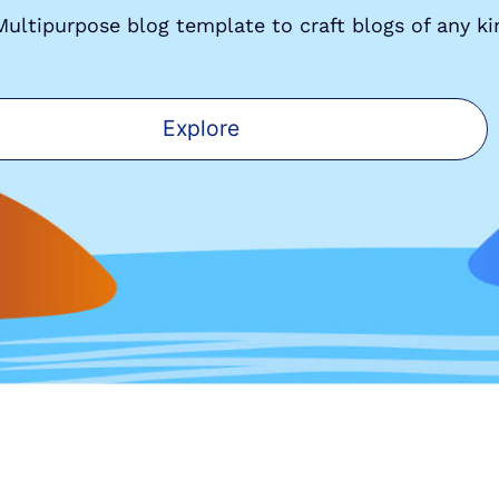
 Multipurpose blog template to craft blogs of any ki
Explore