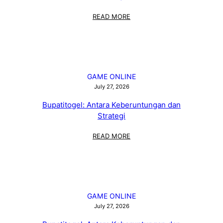
:
READ MORE
BUPATITOGEL:
ANTARA
KEBERUNTUNGAN
DAN
STRATEGI
GAME ONLINE
July 27, 2026
Bupatitogel: Antara Keberuntungan dan
Strategi
:
READ MORE
BUPATITOGEL:
ANTARA
KEBERUNTUNGAN
DAN
STRATEGI
GAME ONLINE
July 27, 2026