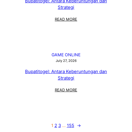
Bupatitogel: Antara Keberuntungan dan
Strategi
:
READ MORE
BUPATITOGEL:
ANTARA
KEBERUNTUNGAN
DAN
STRATEGI
GAME ONLINE
July 27, 2026
Bupatitogel: Antara Keberuntungan dan
Strategi
:
READ MORE
BUPATITOGEL:
ANTARA
KEBERUNTUNGAN
DAN
STRATEGI
1
2
3
…
155
→