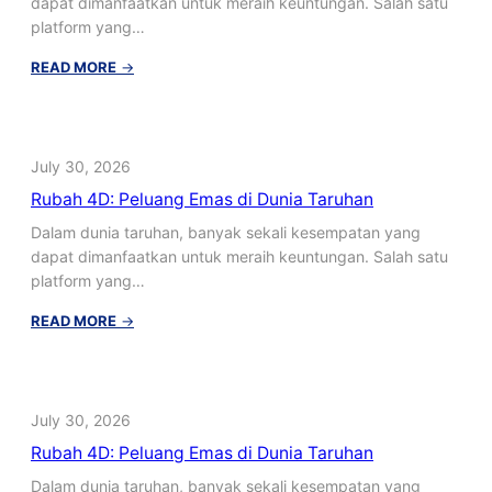
dapat dimanfaatkan untuk meraih keuntungan. Salah satu
platform yang…
:
READ MORE
→
Rubah
4D:
Peluang
Emas
July 30, 2026
di
Rubah 4D: Peluang Emas di Dunia Taruhan
Dunia
Taruhan
Dalam dunia taruhan, banyak sekali kesempatan yang
dapat dimanfaatkan untuk meraih keuntungan. Salah satu
platform yang…
:
READ MORE
→
Rubah
4D:
Peluang
Emas
July 30, 2026
di
Rubah 4D: Peluang Emas di Dunia Taruhan
Dunia
Taruhan
Dalam dunia taruhan, banyak sekali kesempatan yang