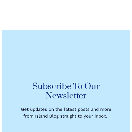
Subscribe To Our
Newsletter
Get updates on the latest posts and more
from Island Blog straight to your inbox.