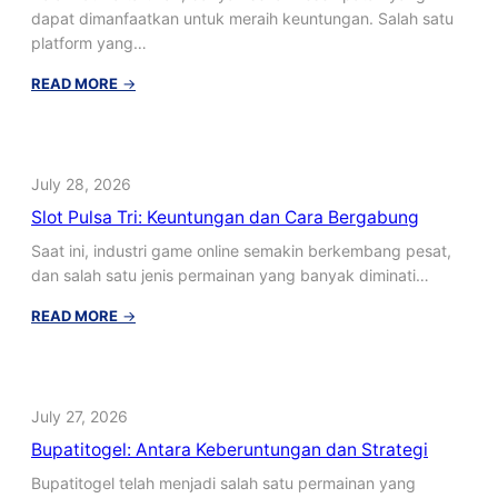
dapat dimanfaatkan untuk meraih keuntungan. Salah satu
platform yang…
:
READ MORE
→
Rubah
4D:
Peluang
Emas
July 28, 2026
di
Slot Pulsa Tri: Keuntungan dan Cara Bergabung
Dunia
Taruhan
Saat ini, industri game online semakin berkembang pesat,
dan salah satu jenis permainan yang banyak diminati…
:
READ MORE
→
Slot
Pulsa
Tri:
Keuntungan
July 27, 2026
dan
Bupatitogel: Antara Keberuntungan dan Strategi
Cara
Bergabung
Bupatitogel telah menjadi salah satu permainan yang