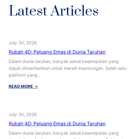
Latest Articles
July 30, 2026
Rubah 4D: Peluang Emas di Dunia Taruhan
Dalam dunia taruhan, banyak sekali kesempatan yang
dapat dimanfaatkan untuk meraih keuntungan. Salah satu
platform yang…
:
READ MORE
→
Rubah
4D:
Peluang
Emas
July 30, 2026
di
Rubah 4D: Peluang Emas di Dunia Taruhan
Dunia
Taruhan
Dalam dunia taruhan, banyak sekali kesempatan yang