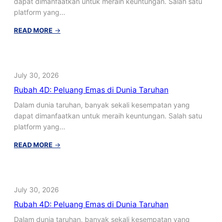
dapat dimanfaatkan untuk meraih keuntungan. Salah satu
platform yang…
:
READ MORE
→
Rubah
4D:
Peluang
Emas
July 30, 2026
di
Rubah 4D: Peluang Emas di Dunia Taruhan
Dunia
Taruhan
Dalam dunia taruhan, banyak sekali kesempatan yang
dapat dimanfaatkan untuk meraih keuntungan. Salah satu
platform yang…
:
READ MORE
→
Rubah
4D:
Peluang
Emas
July 30, 2026
di
Rubah 4D: Peluang Emas di Dunia Taruhan
Dunia
Taruhan
Dalam dunia taruhan, banyak sekali kesempatan yang