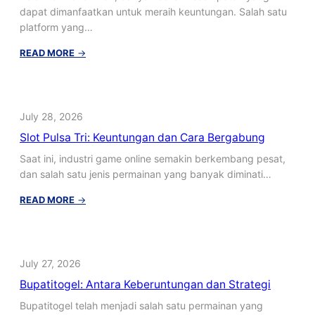
dapat dimanfaatkan untuk meraih keuntungan. Salah satu
platform yang…
:
READ MORE
→
Rubah
4D:
Peluang
Emas
July 28, 2026
di
Slot Pulsa Tri: Keuntungan dan Cara Bergabung
Dunia
Taruhan
Saat ini, industri game online semakin berkembang pesat,
dan salah satu jenis permainan yang banyak diminati…
:
READ MORE
→
Slot
Pulsa
Tri:
Keuntungan
July 27, 2026
dan
Bupatitogel: Antara Keberuntungan dan Strategi
Cara
Bergabung
Bupatitogel telah menjadi salah satu permainan yang