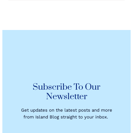
Subscribe To Our
Newsletter
Get updates on the latest posts and more
from Island Blog straight to your inbox.