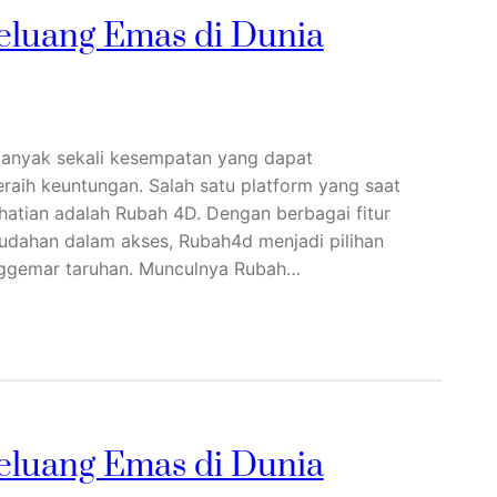
eluang Emas di Dunia
banyak sekali kesempatan yang dapat
raih keuntungan. Salah satu platform yang saat
hatian adalah Rubah 4D. Dengan berbagai fitur
dahan dalam akses, Rubah4d menjadi pilihan
nggemar taruhan. Munculnya Rubah…
eluang Emas di Dunia