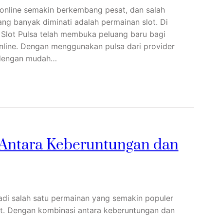
e online semakin berkembang pesat, dan salah
ang banyak diminati adalah permainan slot. Di
 Slot Pulsa telah membuka peluang baru bagi
nline. Dengan menggunakan pulsa dari provider
t dengan mudah…
: Antara Keberuntungan dan
adi salah satu permainan yang semakin populer
t. Dengan kombinasi antara keberuntungan dan