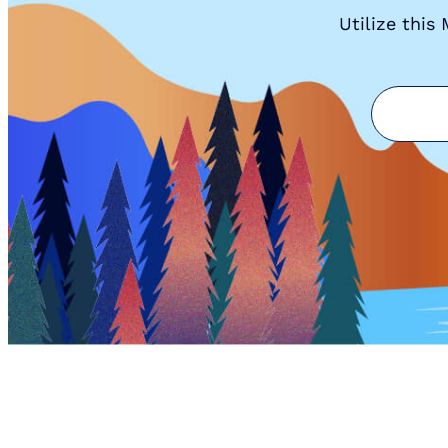
Utilize this