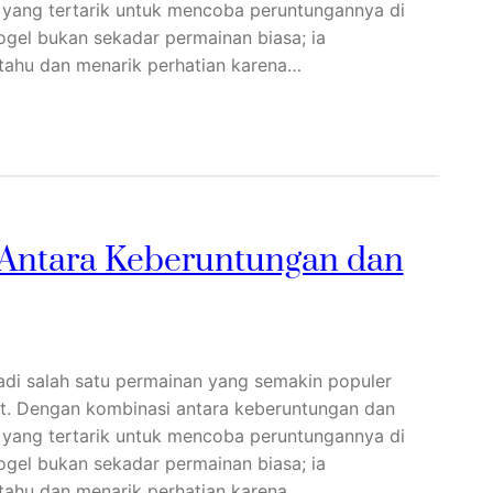
g yang tertarik untuk mencoba peruntungannya di
togel bukan sekadar permainan biasa; ia
tahu dan menarik perhatian karena…
: Antara Keberuntungan dan
adi salah satu permainan yang semakin populer
t. Dengan kombinasi antara keberuntungan dan
g yang tertarik untuk mencoba peruntungannya di
togel bukan sekadar permainan biasa; ia
tahu dan menarik perhatian karena…