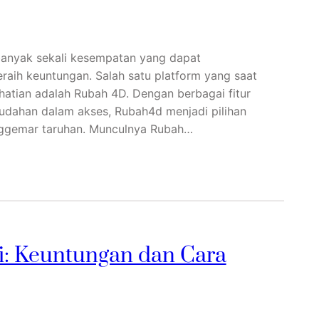
banyak sekali kesempatan yang dapat
raih keuntungan. Salah satu platform yang saat
hatian adalah Rubah 4D. Dengan berbagai fitur
dahan dalam akses, Rubah4d menjadi pilihan
nggemar taruhan. Munculnya Rubah…
ri: Keuntungan dan Cara