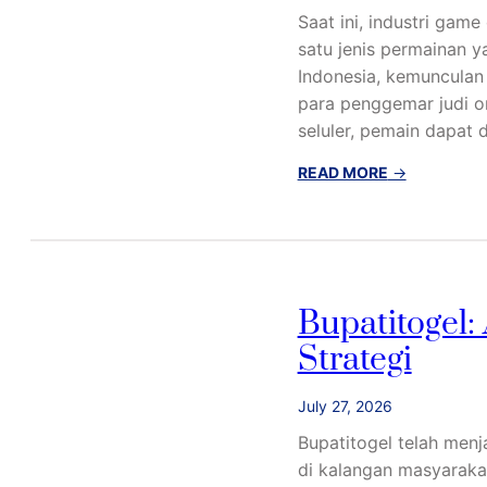
l
Saat ini, industri gam
r
u
satu jenis permainan y
u
a
h
Indonesia, kemunculan
n
a
para penggemar judi o
g
n
seluler, pemain dapa
E
m
:
READ MORE
→
a
S
s
l
d
o
i
t
D
P
u
Bupatitogel
u
n
l
Strategi
i
s
a
a
T
July 27, 2026
T
a
r
Bupatitogel telah menj
r
i
di kalangan masyaraka
u
: