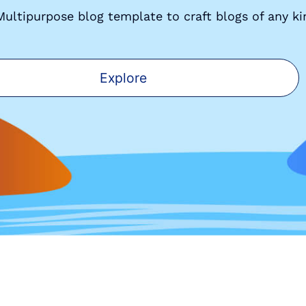
 Multipurpose blog template to craft blogs of any ki
Explore