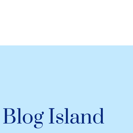
Blog Island