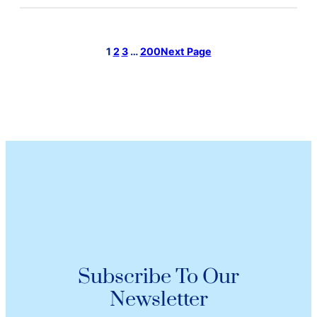
g
b
p
e
a
r
t
1
2
3
…
200
Next Page
u
i
n
t
t
o
u
g
n
e
g
l
a
:
n
A
d
n
a
t
n
a
S
r
t
a
r
K
Subscribe To Our
a
e
t
b
Newsletter
e
e