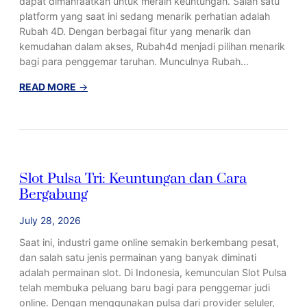
dapat dimanfaatkan untuk meraih keuntungan. Salah satu
r
u
platform yang saat ini sedang menarik perhatian adalah
u
a
Rubah 4D. Dengan berbagai fitur yang menarik dan
h
n
kemudahan dalam akses, Rubah4d menjadi pilihan menarik
a
g
bagi para penggemar taruhan. Munculnya Rubah…
n
E
m
:
READ MORE
→
a
R
s
u
d
b
i
a
D
h
Slot Pulsa Tri: Keuntungan dan Cara
u
4
Bergabung
n
D
i
:
July 28, 2026
a
P
T
e
Saat ini, industri game online semakin berkembang pesat,
a
l
dan salah satu jenis permainan yang banyak diminati
r
u
adalah permainan slot. Di Indonesia, kemunculan Slot Pulsa
u
a
telah membuka peluang baru bagi para penggemar judi
h
n
online. Dengan menggunakan pulsa dari provider seluler,