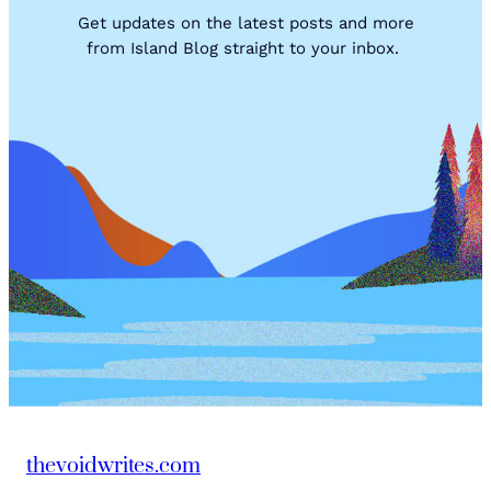
g
r
Get updates on the latest posts and more
i
u
from Island Blog straight to your inbox.
n
t
u
n
g
a
n
d
a
n
S
t
r
a
t
e
g
thevoidwrites.com
i