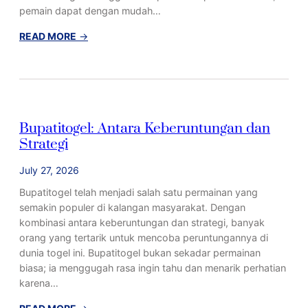
a
g
pemain dapat dengan mudah…
n
E
m
:
READ MORE
→
a
S
s
l
d
o
i
t
D
P
Bupatitogel: Antara Keberuntungan dan
u
u
Strategi
n
l
i
s
July 27, 2026
a
a
T
T
Bupatitogel telah menjadi salah satu permainan yang
a
r
semakin populer di kalangan masyarakat. Dengan
r
i
kombinasi antara keberuntungan dan strategi, banyak
u
:
orang yang tertarik untuk mencoba peruntungannya di
h
K
dunia togel ini. Bupatitogel bukan sekadar permainan
a
e
biasa; ia menggugah rasa ingin tahu dan menarik perhatian
n
u
karena…
n
t
: