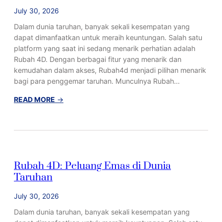
i
:
July 30, 2026
a
P
T
e
Dalam dunia taruhan, banyak sekali kesempatan yang
a
l
dapat dimanfaatkan untuk meraih keuntungan. Salah satu
r
u
platform yang saat ini sedang menarik perhatian adalah
u
a
Rubah 4D. Dengan berbagai fitur yang menarik dan
h
n
kemudahan dalam akses, Rubah4d menjadi pilihan menarik
a
g
bagi para penggemar taruhan. Munculnya Rubah…
n
E
m
:
READ MORE
→
a
R
s
u
d
b
i
a
D
h
Rubah 4D: Peluang Emas di Dunia
u
4
Taruhan
n
D
i
:
July 30, 2026
a
P
T
e
Dalam dunia taruhan, banyak sekali kesempatan yang
a
l