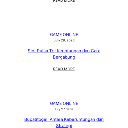
READ MORE
RUBAH
4D:
PELUANG
EMAS
DI
DUNIA
GAME ONLINE
TARUHAN
July 28, 2026
Slot Pulsa Tri: Keuntungan dan Cara
Bergabung
:
READ MORE
SLOT
PULSA
TRI:
KEUNTUNGAN
DAN
CARA
GAME ONLINE
BERGABUNG
July 27, 2026
Bupatitogel: Antara Keberuntungan dan
Strategi