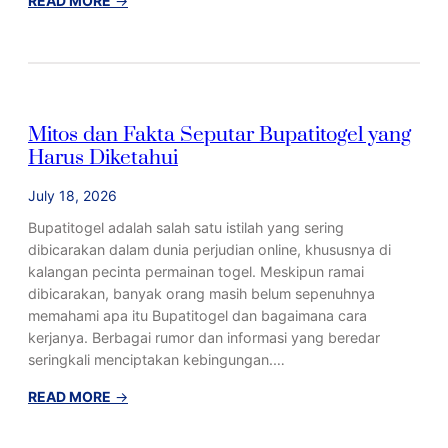
READ MORE
→
g
a
M
a
t
i
A
i
t
h
t
o
l
o
s
Mitos dan Fakta Seputar Bupatitogel yang
i
g
d
Harus Diketahui
e
a
l
n
July 18, 2026
d
F
a
a
Bupatitogel adalah salah satu istilah yang sering
l
k
dibicarakan dalam dunia perjudian online, khususnya di
a
t
kalangan pecinta permainan togel. Meskipun ramai
m
a
dibicarakan, banyak orang masih belum sepenuhnya
5
S
memahami apa itu Bupatitogel dan bagaimana cara
L
e
kerjanya. Berbagai rumor dan informasi yang beredar
a
p
seringkali menciptakan kebingungan.…
n
u
g
t
:
READ MORE
→
k
a
M
a
r
i