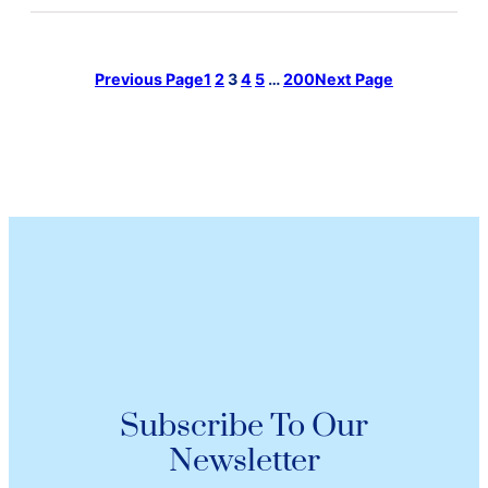
h
B
t
M
u
o
u
p
s
Previous Page
1
2
3
4
5
…
200
Next Page
d
a
d
a
t
a
h
i
n
t
F
o
a
g
k
e
t
l
a
y
S
a
e
n
p
g
u
H
t
a
a
Subscribe To Our
r
r
u
B
Newsletter
s
u