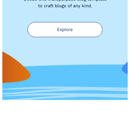
to craft blogs of any kind.
Explore