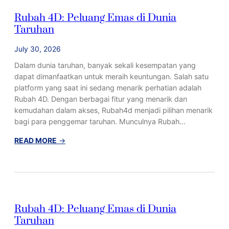
h
Rubah 4D: Peluang Emas di Dunia
4
Taruhan
D
:
July 30, 2026
P
e
Dalam dunia taruhan, banyak sekali kesempatan yang
l
dapat dimanfaatkan untuk meraih keuntungan. Salah satu
u
platform yang saat ini sedang menarik perhatian adalah
a
Rubah 4D. Dengan berbagai fitur yang menarik dan
n
kemudahan dalam akses, Rubah4d menjadi pilihan menarik
g
bagi para penggemar taruhan. Munculnya Rubah…
E
m
:
READ MORE
→
a
R
s
u
d
b
i
a
D
h
Rubah 4D: Peluang Emas di Dunia
u
4
Taruhan
n
D