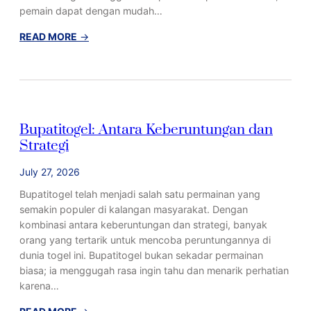
a
g
pemain dapat dengan mudah…
n
E
m
:
READ MORE
→
a
S
s
l
d
o
i
t
D
P
Bupatitogel: Antara Keberuntungan dan
u
u
Strategi
n
l
i
s
July 27, 2026
a
a
T
T
Bupatitogel telah menjadi salah satu permainan yang
a
r
semakin populer di kalangan masyarakat. Dengan
r
i
kombinasi antara keberuntungan dan strategi, banyak
u
:
orang yang tertarik untuk mencoba peruntungannya di
h
K
dunia togel ini. Bupatitogel bukan sekadar permainan
a
e
biasa; ia menggugah rasa ingin tahu dan menarik perhatian
n
u
karena…
n
t
: