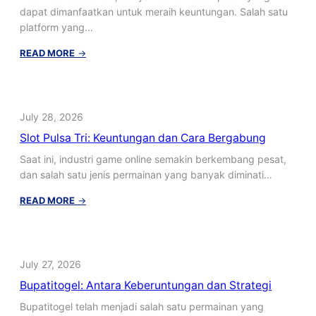
dapat dimanfaatkan untuk meraih keuntungan. Salah satu
platform yang…
:
READ MORE
→
Rubah
4D:
Peluang
Emas
July 28, 2026
di
Slot Pulsa Tri: Keuntungan dan Cara Bergabung
Dunia
Taruhan
Saat ini, industri game online semakin berkembang pesat,
dan salah satu jenis permainan yang banyak diminati…
:
READ MORE
→
Slot
Pulsa
Tri:
Keuntungan
July 27, 2026
dan
Bupatitogel: Antara Keberuntungan dan Strategi
Cara
Bergabung
Bupatitogel telah menjadi salah satu permainan yang