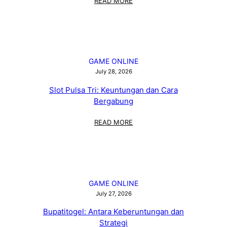
READ MORE
RUBAH
4D:
PELUANG
EMAS
DI
DUNIA
GAME ONLINE
TARUHAN
July 28, 2026
Slot Pulsa Tri: Keuntungan dan Cara
Bergabung
:
READ MORE
SLOT
PULSA
TRI:
KEUNTUNGAN
DAN
CARA
GAME ONLINE
BERGABUNG
July 27, 2026
Bupatitogel: Antara Keberuntungan dan
Strategi