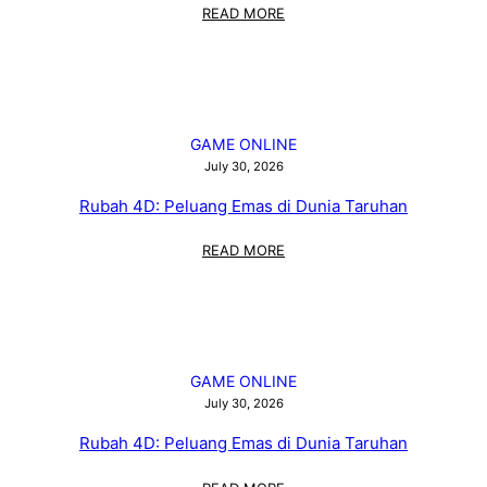
:
READ MORE
RUBAH
4D:
PELUANG
EMAS
DI
DUNIA
GAME ONLINE
TARUHAN
July 30, 2026
Rubah 4D: Peluang Emas di Dunia Taruhan
:
READ MORE
RUBAH
4D:
PELUANG
EMAS
DI
DUNIA
GAME ONLINE
TARUHAN
July 30, 2026
Rubah 4D: Peluang Emas di Dunia Taruhan
: