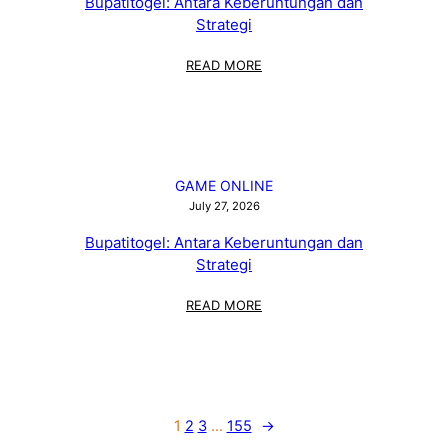
Bupatitogel: Antara Keberuntungan dan
Strategi
:
READ MORE
BUPATITOGEL:
ANTARA
KEBERUNTUNGAN
DAN
STRATEGI
GAME ONLINE
July 27, 2026
Bupatitogel: Antara Keberuntungan dan
Strategi
:
READ MORE
BUPATITOGEL:
ANTARA
KEBERUNTUNGAN
DAN
STRATEGI
1
2
3
…
155
→