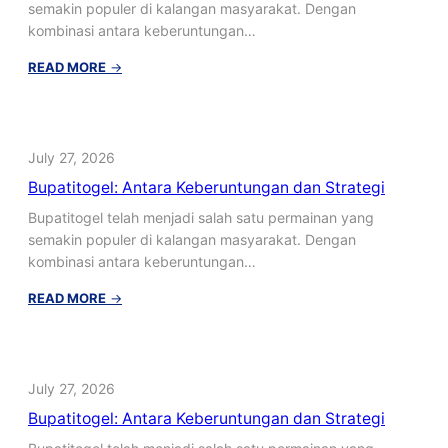
semakin populer di kalangan masyarakat. Dengan
kombinasi antara keberuntungan…
:
READ MORE
→
Bupatitogel:
Antara
Keberuntungan
dan
July 27, 2026
Strategi
Bupatitogel: Antara Keberuntungan dan Strategi
Bupatitogel telah menjadi salah satu permainan yang
semakin populer di kalangan masyarakat. Dengan
kombinasi antara keberuntungan…
:
READ MORE
→
Bupatitogel:
Antara
Keberuntungan
dan
July 27, 2026
Strategi
Bupatitogel: Antara Keberuntungan dan Strategi