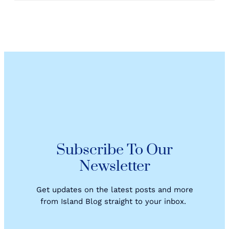
Subscribe To Our
Newsletter
Get updates on the latest posts and more
from Island Blog straight to your inbox.