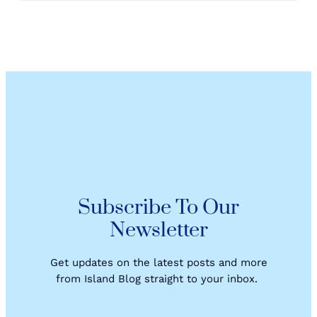
Subscribe To Our
Newsletter
Get updates on the latest posts and more
from Island Blog straight to your inbox.