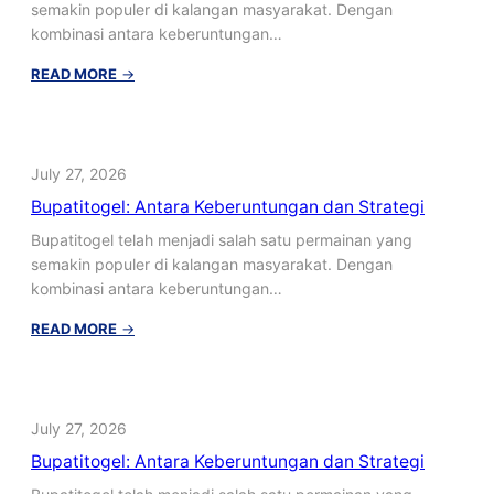
semakin populer di kalangan masyarakat. Dengan
kombinasi antara keberuntungan…
:
READ MORE
→
Bupatitogel:
Antara
Keberuntungan
dan
July 27, 2026
Strategi
Bupatitogel: Antara Keberuntungan dan Strategi
Bupatitogel telah menjadi salah satu permainan yang
semakin populer di kalangan masyarakat. Dengan
kombinasi antara keberuntungan…
:
READ MORE
→
Bupatitogel:
Antara
Keberuntungan
dan
July 27, 2026
Strategi
Bupatitogel: Antara Keberuntungan dan Strategi