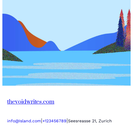
thevoidwrites.com
|
|
info@Island.com
+123456789
Seesreasse 21, Zurich