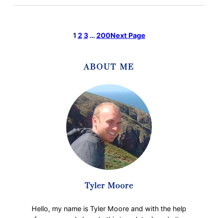
g
b
p
e
a
r
t
1
2
3
…
200
Next Page
u
i
n
t
t
o
ABOUT ME
u
g
n
e
g
l
a
:
n
A
d
n
a
t
n
a
S
r
t
a
r
K
Tyler Moore
a
e
t
b
Hello, my name is Tyler Moore and with the help
e
e