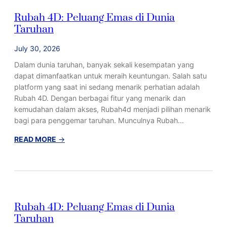
h
Rubah 4D: Peluang Emas di Dunia
4
Taruhan
D
:
July 30, 2026
P
e
Dalam dunia taruhan, banyak sekali kesempatan yang
l
dapat dimanfaatkan untuk meraih keuntungan. Salah satu
u
platform yang saat ini sedang menarik perhatian adalah
a
Rubah 4D. Dengan berbagai fitur yang menarik dan
n
kemudahan dalam akses, Rubah4d menjadi pilihan menarik
g
bagi para penggemar taruhan. Munculnya Rubah…
E
m
:
READ MORE
→
a
R
s
u
d
b
i
a
D
h
Rubah 4D: Peluang Emas di Dunia
u
4
Taruhan
n
D