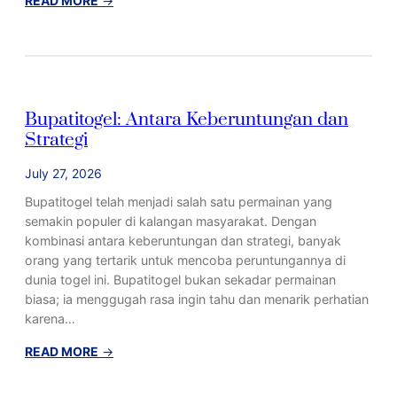
READ MORE
→
u
B
n
u
g
p
a
a
n
t
Bupatitogel: Antara Keberuntungan dan
d
i
Strategi
a
t
n
o
July 27, 2026
C
g
a
e
Bupatitogel telah menjadi salah satu permainan yang
r
l
semakin populer di kalangan masyarakat. Dengan
a
:
kombinasi antara keberuntungan dan strategi, banyak
B
A
orang yang tertarik untuk mencoba peruntungannya di
e
n
dunia togel ini. Bupatitogel bukan sekadar permainan
r
t
biasa; ia menggugah rasa ingin tahu dan menarik perhatian
g
a
karena…
a
r
b
a
:
READ MORE
→
u
K
B
n
e
u