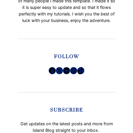
of many people I made this template. I made it so
g
r
it is super easy to update and so that it flows
i
u
perfectly with my tutorials. I wish you the best of
n
luck with your business, enjoy the adventure.
t
u
n
g
a
n
FOLLOW
d
a
Facebook
X
LinkedIn
Instagram
TikTok
n
S
t
r
a
t
SUBSCRIBE
e
g
Get updates on the latest posts and more from
i
Island Blog straight to your inbox.