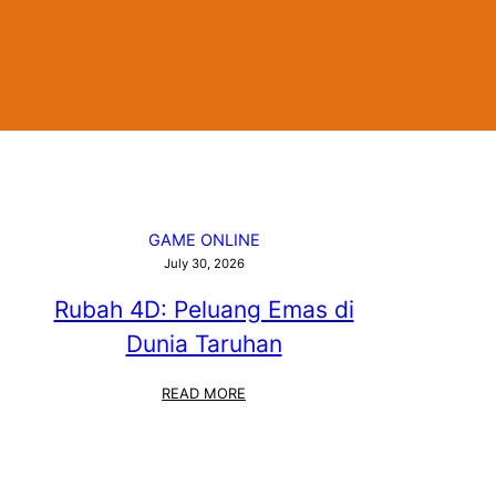
GAME ONLINE
July 30, 2026
Rubah 4D: Peluang Emas di
Dunia Taruhan
:
READ MORE
RUBAH
4D:
PELUANG
EMAS