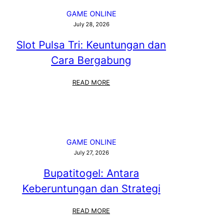
DI
DUNIA
GAME ONLINE
TARUHAN
July 28, 2026
Slot Pulsa Tri: Keuntungan dan
Cara Bergabung
:
READ MORE
SLOT
PULSA
TRI:
KEUNTUNGAN
DAN
CARA
GAME ONLINE
BERGABUNG
July 27, 2026
Bupatitogel: Antara
Keberuntungan dan Strategi
:
READ MORE
BUPATITOGEL: