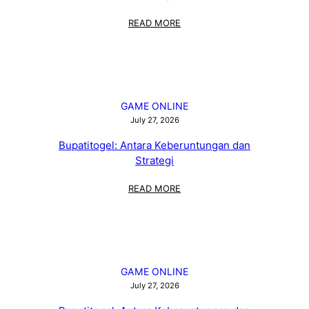
:
READ MORE
BUPATITOGEL:
ANTARA
KEBERUNTUNGAN
DAN
STRATEGI
GAME ONLINE
July 27, 2026
Bupatitogel: Antara Keberuntungan dan
Strategi
:
READ MORE
BUPATITOGEL:
ANTARA
KEBERUNTUNGAN
DAN
STRATEGI
GAME ONLINE
July 27, 2026