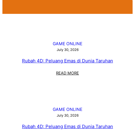
GAME ONLINE
July 30, 2026
Rubah 4D: Peluang Emas di Dunia Taruhan
:
READ MORE
RUBAH
4D:
PELUANG
EMAS
DI
DUNIA
GAME ONLINE
TARUHAN
July 30, 2026
Rubah 4D: Peluang Emas di Dunia Taruhan