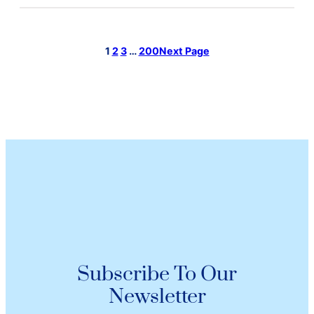
g
b
p
e
a
r
t
1
2
3
…
200
Next Page
u
i
n
t
t
o
u
g
n
e
g
l
a
:
n
A
d
n
a
t
n
a
S
r
t
a
r
K
Subscribe To Our
a
e
t
b
Newsletter
e
e