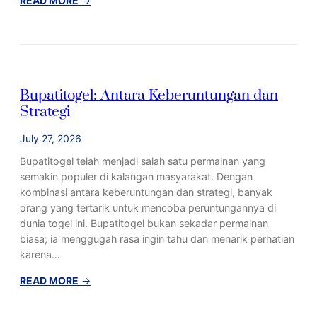
READ MORE
→
u
B
n
u
g
p
a
a
n
t
Bupatitogel: Antara Keberuntungan dan
d
i
Strategi
a
t
n
o
July 27, 2026
C
g
a
e
Bupatitogel telah menjadi salah satu permainan yang
r
l
semakin populer di kalangan masyarakat. Dengan
a
:
kombinasi antara keberuntungan dan strategi, banyak
B
A
orang yang tertarik untuk mencoba peruntungannya di
e
n
dunia togel ini. Bupatitogel bukan sekadar permainan
r
t
biasa; ia menggugah rasa ingin tahu dan menarik perhatian
g
a
karena…
a
r
b
a
:
READ MORE
→
u
K
B
n
e
u