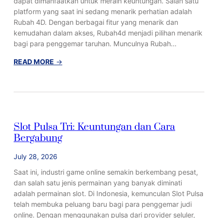
dapat dimanfaatkan untuk meraih keuntungan. Salah satu
r
u
platform yang saat ini sedang menarik perhatian adalah
u
a
Rubah 4D. Dengan berbagai fitur yang menarik dan
h
n
kemudahan dalam akses, Rubah4d menjadi pilihan menarik
a
g
bagi para penggemar taruhan. Munculnya Rubah…
n
E
m
:
READ MORE
→
a
R
s
u
d
b
i
a
D
h
Slot Pulsa Tri: Keuntungan dan Cara
u
4
Bergabung
n
D
i
:
July 28, 2026
a
P
T
e
Saat ini, industri game online semakin berkembang pesat,
a
l
dan salah satu jenis permainan yang banyak diminati
r
u
adalah permainan slot. Di Indonesia, kemunculan Slot Pulsa
u
a
telah membuka peluang baru bagi para penggemar judi
h
n
online. Dengan menggunakan pulsa dari provider seluler,