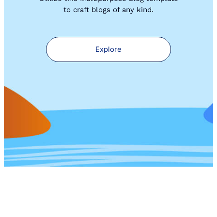
to craft blogs of any kind.
Explore