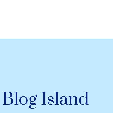
Blog Island