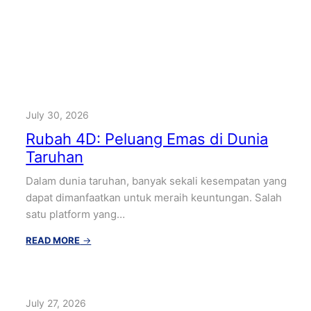
July 30, 2026
Rubah 4D: Peluang Emas di Dunia
Taruhan
Dalam dunia taruhan, banyak sekali kesempatan yang
dapat dimanfaatkan untuk meraih keuntungan. Salah
satu platform yang…
:
READ MORE
→
Rubah
4D:
Peluang
Emas
July 27, 2026
di