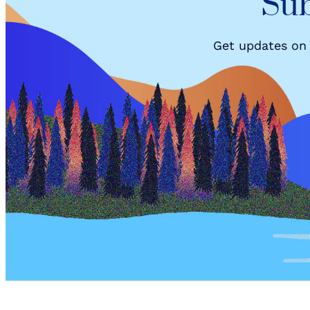
Sub
Get updates on 