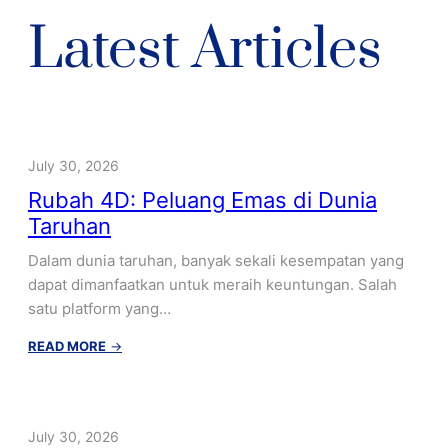
Latest Articles
July 30, 2026
Rubah 4D: Peluang Emas di Dunia
Taruhan
Dalam dunia taruhan, banyak sekali kesempatan yang
dapat dimanfaatkan untuk meraih keuntungan. Salah
satu platform yang…
:
READ MORE
→
Rubah
4D:
Peluang
Emas
July 30, 2026
di