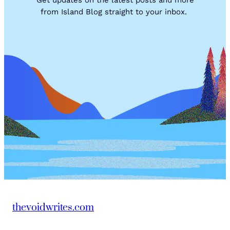
r
u
from Island Blog straight to your inbox.
l
t
u
a
D
n
i
R
k
e
e
s
t
m
a
i
h
b
u
a
i
g
i
A
k
s
e
s
thevoidwrites.com
T
o
g