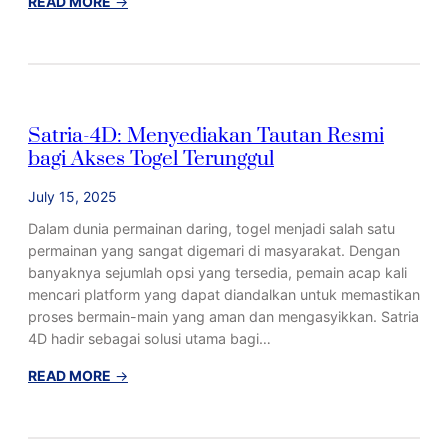
k
k
n
k
:
READ MORE
→
a
e
a
:
S
l
t
n
S
l
i
a
g
t
o
a
h
y
r
t
n
u
a
a
D
Satria-4D: Menyediakan Tautan Resmi
i
n
t
e
bagi Akses Togel Terunggul
g
e
m
D
g
o
July 15, 2025
i
i
P
k
M
r
Dalam dunia permainan daring, togel menjadi salah satu
e
e
a
permainan yang sangat digemari di masyarakat. Dengan
t
n
g
banyaknya sejumlah opsi yang tersedia, pemain acap kali
a
a
m
mencari platform yang dapat diandalkan untuk memastikan
h
n
a
proses bermain-main yang aman dan mengasyikkan. Satria
u
g
t
4D hadir sebagai solusi utama bagi…
i
y
i
a
c
:
READ MORE
→
n
:
S
g
T
a
P
a
t