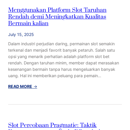
k
Menggunakan Platform Slot Taruhan
u
Rendah demi Meningkatkan Kualitas
t
a
Bermain kalian
d
July 15, 2025
a
l
Dalam industri perjudian daring, permainan slot semakin
a
terkenal dan menjadi favorit banyak petaruh. Salah satu
h
opsi yang menarik perhatian adalah platform slot bet
A
rendah. Dengan taruhan minim, member dapat merasakan
l
kesenangan bermain tanpa harus mengeluarkan banyak
a
uang. Hal ini memberikan peluang para pemain…
s
a
:
READ MORE
→
n
M
K
e
a
n
l
g
i
g
Slot Percobaan Pragmatic: Taktik
a
u