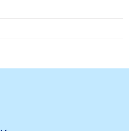
Slot
Setor
5k:
Cara
Efektif
untuk
Mendapatkan
Poin
Tambahan