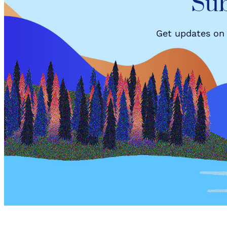
Sub
Get updates on 