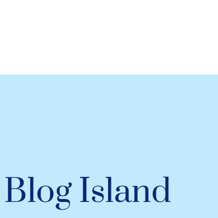
Blog Island