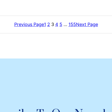
Slot
Deposit
5k:
Cara
Efektif
Previous Page
1
2
3
4
5
…
155
Next Page
cara
Mendapatkan
Poin
Tambahan