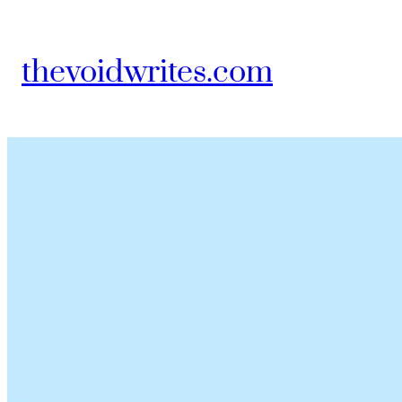
Skip
to
thevoidwrites.com
content