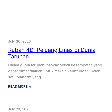
July 30, 2026
Rubah 4D: Peluang Emas di Dunia
Taruhan
Dalam dunia taruhan, banyak sekali kesempatan yang
dapat dimanfaatkan untuk meraih keuntungan. Salah
satu platform yang…
:
READ MORE
→
Rubah
4D:
Peluang
Emas
July 28, 2026
di